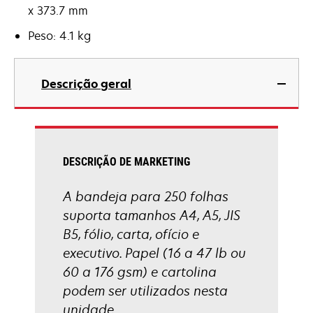
x 373.7 mm
Peso: 4.1 kg
Descrição geral
DESCRIÇÃO DE MARKETING
A bandeja para 250 folhas
suporta tamanhos A4, A5, JIS
B5, fólio, carta, ofício e
executivo. Papel (16 a 47 lb ou
60 a 176 gsm) e cartolina
podem ser utilizados nesta
unidade.