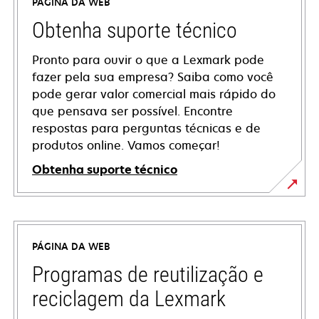
PÁGINA DA WEB
Obtenha suporte técnico
Pronto para ouvir o que a Lexmark pode
fazer pela sua empresa? Saiba como você
pode gerar valor comercial mais rápido do
que pensava ser possível. Encontre
respostas para perguntas técnicas e de
produtos online. Vamos começar!
Obtenha suporte técnico
abre
em
uma
PÁGINA DA WEB
nova
guia
Programas de reutilização e
reciclagem da Lexmark