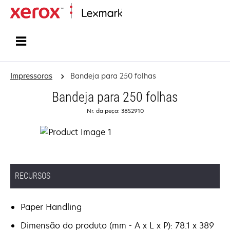
Início
Impressoras
Bandeja para 250 folhas
Bandeja para 250 folhas
Nr. da peça: 38S2910
RECURSOS
Paper Handling
Dimensão do produto (mm - A x L x P): 78.1 x 389