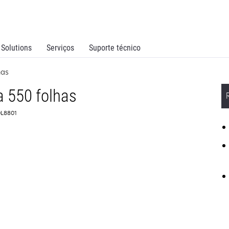
Solutions
Serviços
Suporte técnico
has
a 550 folhas
0L8801