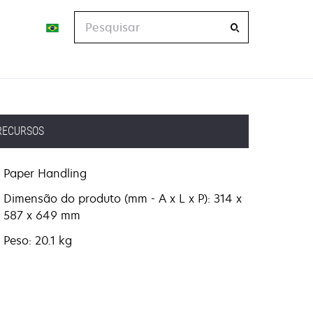
Pesquisar
RECURSOS
Paper Handling
Dimensão do produto (mm - A x L x P): 314 x
587 x 649 mm
Peso: 20.1 kg