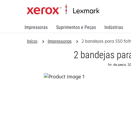
Impressoras
Suprimentos e Peças
Indústrias
Início
Impressoras
2 bandejas para 550 fol
2 bandejas par
Nr. da peça: 2