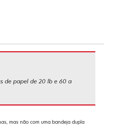
s de papel de 20 lb e 60 a
lhas, mas não com uma bandeja dupla