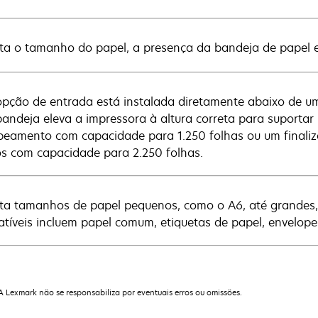
ta o tamanho do papel, a presença da bandeja de papel e 
opção de entrada está instalada diretamente abaixo de um
bandeja eleva a impressora à altura correta para suportar
eamento com capacidade para 1.250 folhas ou um finali
tos com capacidade para 2.250 folhas.
ta tamanhos de papel pequenos, como o A6, até grandes,
tíveis incluem papel comum, etiquetas de papel, envelopes
 A Lexmark não se responsabiliza por eventuais erros ou omissões.