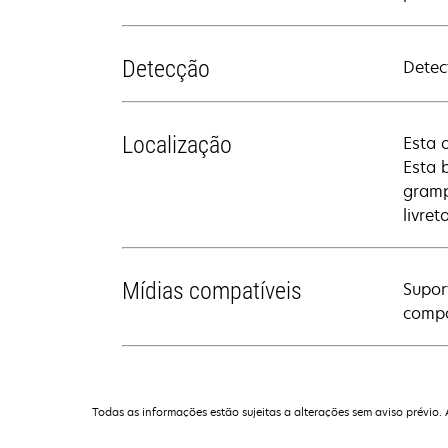
Detecção
Detec
Localização
Esta 
Esta 
gramp
livre
Mídias compatíveis
Supor
compa
Todas as informações estão sujeitas a alterações sem aviso prévio.