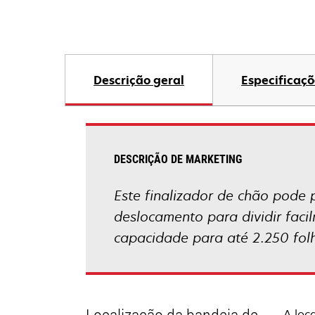
Descrição geral
Especificaçõ
DESCRIÇÃO DE MARKETING
Este finalizador de chão pode 
deslocamento para dividir faci
capacidade para até 2.250 fol
A loc