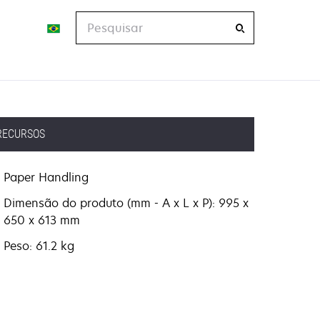
Pesquisar
RECURSOS
Paper Handling
Dimensão do produto (mm - A x L x P): 995 x
650 x 613 mm
Peso: 61.2 kg