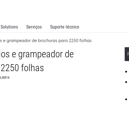
Solutions
Serviços
Suporte técnico
ios e grampeador de brochuras para 2250 folhas
cios e grampeador de
 2250 folhas
0L8814