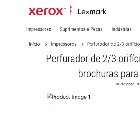
Impressoras
Suprimentos e Peças
Indústrias
Início
Impressoras
Perfurador de 2/3 orifíc
Perfurador de 2/3 orifí
brochuras para
Nr. da peça: 2