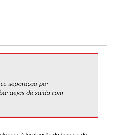
nece separação por
 bandejas de saída com
alizador. A localização da bandeja de