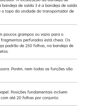
a bandeja de saída 3 é a bandeja de saída
 é o topo da unidade do transportador de
om poucos grampos ou vazio para o
 fragmentos perfurados está cheia. Os
eja padrão de 250 folhas, na bandeja de
etos.
ssora. Porém, nem todas as funções são
papel. Posições fundamentais incluem
com até 20 folhas por conjunto.