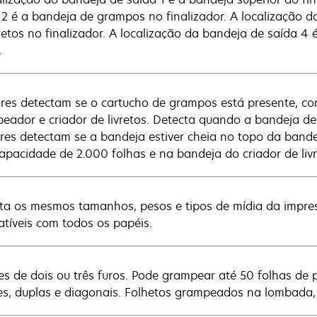
 2 é a bandeja de grampos no finalizador. A localização d
vretos no finalizador. A localização da bandeja de saída 4
.
res detectam se o cartucho de grampos está presente, c
eador e criador de livretos. Detecta quando a bandeja de
res detectam se a bandeja estiver cheia no topo da band
capacidade de 2.000 folhas e na bandeja do criador de livr
ta os mesmos tamanhos, pesos e tipos de mídia da impre
tíveis com todos os papéis.
s de dois ou três furos. Pode grampear até 50 folhas de 
es, duplas e diagonais. Folhetos grampeados na lombada, 