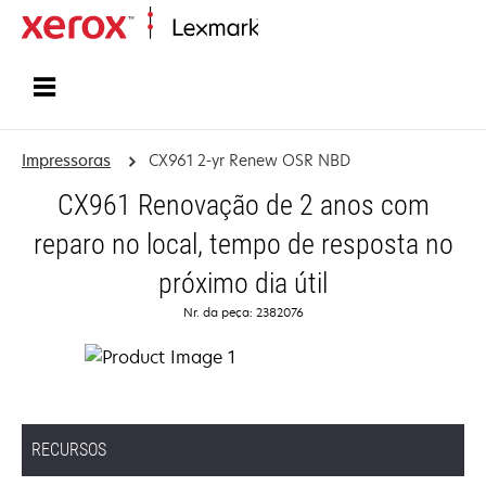
Início
Impressoras
CX961 2-yr Renew OSR NBD
CX961 Renovação de 2 anos com
reparo no local, tempo de resposta no
próximo dia útil
Nr. da peça: 2382076
RECURSOS