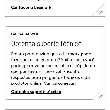
Contacte a Lexmark
PÁGINA DA WEB
Obtenha suporte técnico
Pronto para ouvir o que a Lexmark pode
fazer pela sua empresa? Saiba como você
pode gerar valor comercial mais rápido do
que pensava ser possível. Encontre
respostas para perguntas técnicas e de
produtos online. Vamos começar!
Obtenha suporte técnico
abre
em