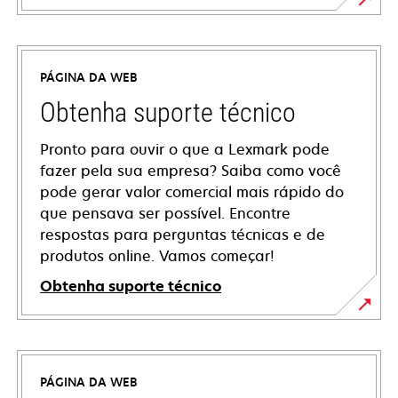
PÁGINA DA WEB
Obtenha suporte técnico
Pronto para ouvir o que a Lexmark pode
fazer pela sua empresa? Saiba como você
pode gerar valor comercial mais rápido do
que pensava ser possível. Encontre
respostas para perguntas técnicas e de
produtos online. Vamos começar!
Obtenha suporte técnico
abre
em
uma
PÁGINA DA WEB
nova