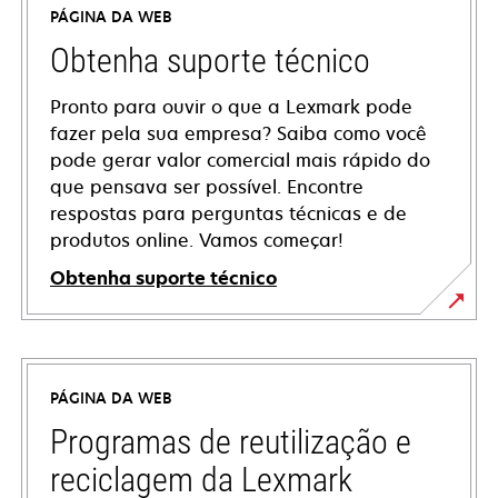
PÁGINA DA WEB
Obtenha suporte técnico
Pronto para ouvir o que a Lexmark pode
fazer pela sua empresa? Saiba como você
pode gerar valor comercial mais rápido do
que pensava ser possível. Encontre
respostas para perguntas técnicas e de
produtos online. Vamos começar!
Obtenha suporte técnico
abre
em
uma
PÁGINA DA WEB
nova
guia
Programas de reutilização e
reciclagem da Lexmark