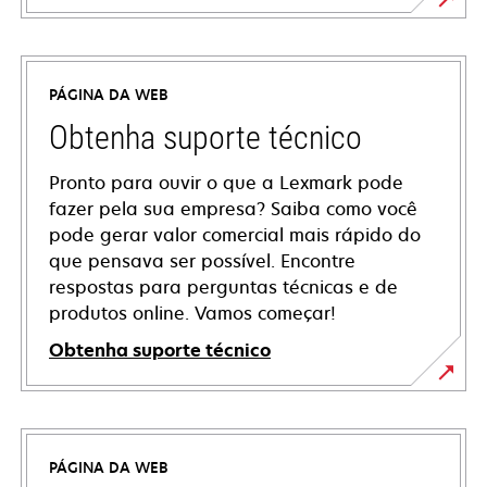
PÁGINA DA WEB
Obtenha suporte técnico
Pronto para ouvir o que a Lexmark pode
fazer pela sua empresa? Saiba como você
pode gerar valor comercial mais rápido do
que pensava ser possível. Encontre
respostas para perguntas técnicas e de
produtos online. Vamos começar!
Obtenha suporte técnico
abre
em
uma
PÁGINA DA WEB
nova