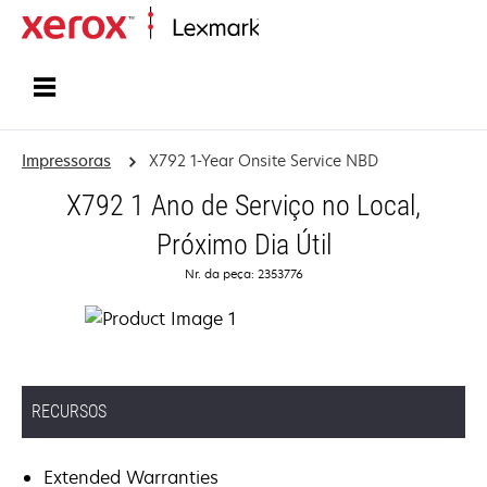
Início
Impressoras
X792 1-Year Onsite Service NBD
X792 1 Ano de Serviço no Local,
Próximo Dia Útil
Nr. da peça: 2353776
RECURSOS
Extended Warranties