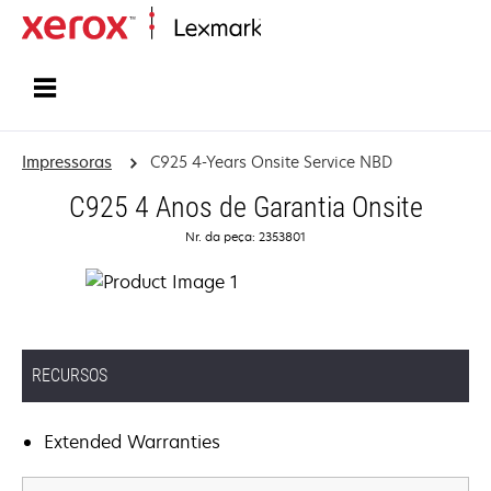
Início
Impressoras
C925 4-Years Onsite Service NBD
C925 4 Anos de Garantia Onsite
Nr. da peça: 2353801
RECURSOS
Extended Warranties