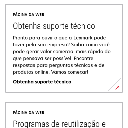
PÁGINA DA WEB
Obtenha suporte técnico
Pronto para ouvir o que a Lexmark pode
fazer pela sua empresa? Saiba como você
pode gerar valor comercial mais rápido do
que pensava ser possível. Encontre
respostas para perguntas técnicas e de
produtos online. Vamos começar!
Obtenha suporte técnico
abre
em
uma
PÁGINA DA WEB
nova
guia
Programas de reutilização e