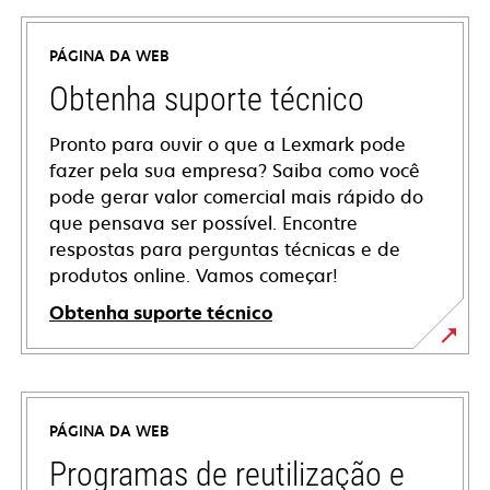
PÁGINA DA WEB
Obtenha suporte técnico
Pronto para ouvir o que a Lexmark pode
fazer pela sua empresa? Saiba como você
pode gerar valor comercial mais rápido do
que pensava ser possível. Encontre
respostas para perguntas técnicas e de
produtos online. Vamos começar!
Obtenha suporte técnico
abre
em
uma
PÁGINA DA WEB
nova
guia
Programas de reutilização e