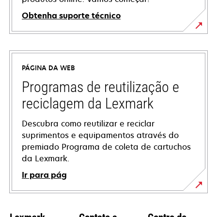
Obtenha suporte técnico
abre
em
uma
PÁGINA DA WEB
nova
guia
Programas de reutilização e
reciclagem da Lexmark
Descubra como reutilizar e reciclar
suprimentos e equipamentos através do
premiado Programa de coleta de cartuchos
da Lexmark.
Ir para pág