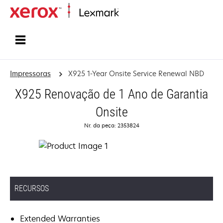
Início
Impressoras
X925 1-Year Onsite Service Renewal NBD
X925 Renovação de 1 Ano de Garantia
Onsite
Nr. da peça: 2353824
RECURSOS
Extended Warranties