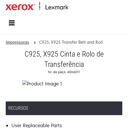
Início
Impressoras
C925, X925 Transfer Belt and Roll
C925, X925 Cinta e Rolo de
Transferência
Nr. da peça: 40X6011
RECURSOS
User Replaceable Parts