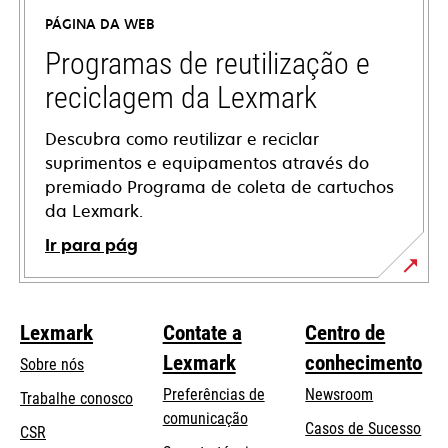
uma
PÁGINA DA WEB
nova
guia
Programas de reutilização e
reciclagem da Lexmark
Descubra como reutilizar e reciclar
suprimentos e equipamentos através do
premiado Programa de coleta de cartuchos
da Lexmark.
Ir para pág
Lexmark
Contate a
Centro de
Lexmark
conhecimento
Sobre nós
Preferências de
Newsroom
Trabalhe conosco
comunicação
Casos de Sucesso
CSR