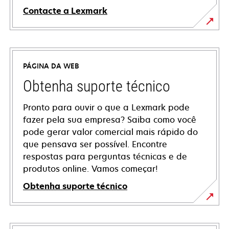
Contacte a Lexmark
PÁGINA DA WEB
Obtenha suporte técnico
Pronto para ouvir o que a Lexmark pode
fazer pela sua empresa? Saiba como você
pode gerar valor comercial mais rápido do
que pensava ser possível. Encontre
respostas para perguntas técnicas e de
produtos online. Vamos começar!
Obtenha suporte técnico
abre
em