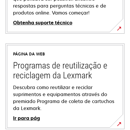
respostas para perguntas técnicas e de
produtos online. Vamos começar!
Obtenha suporte técnico
abre
em
uma
PÁGINA DA WEB
nova
guia
Programas de reutilização e
reciclagem da Lexmark
Descubra como reutilizar e reciclar
suprimentos e equipamentos através do
premiado Programa de coleta de cartuchos
da Lexmark.
Ir para pág