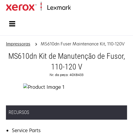
Início
Impressoras
MS610dn Fuser Maintenance Kit, 110-120V
MS610dn Kit de Manutenção de Fusor,
110-120 V
Nr. da peça: 40X8433
RECURSOS
Service Parts