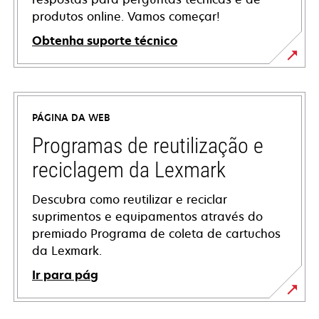
produtos online. Vamos começar!
Obtenha suporte técnico
abre
em
uma
PÁGINA DA WEB
nova
guia
Programas de reutilização e
reciclagem da Lexmark
Descubra como reutilizar e reciclar
suprimentos e equipamentos através do
premiado Programa de coleta de cartuchos
da Lexmark.
Ir para pág