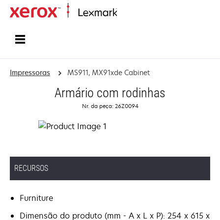
Início
Impressoras
MS911, MX91xde Cabinet
Armário com rodinhas
Nr. da peça: 26Z0094
RECURSOS
Furniture
Dimensão do produto (mm - A x L x P): 254 x 615 x