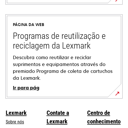
abre
em
uma
PÁGINA DA WEB
nova
guia
Programas de reutilização e
reciclagem da Lexmark
Descubra como reutilizar e reciclar
suprimentos e equipamentos através do
premiado Programa de coleta de cartuchos
da Lexmark.
Ir para pág
Lexmark
Contate a
Centro de
Lexmark
conhecimento
Sobre nós