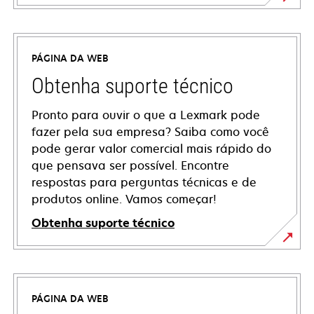
PÁGINA DA WEB
Obtenha suporte técnico
Pronto para ouvir o que a Lexmark pode
fazer pela sua empresa? Saiba como você
pode gerar valor comercial mais rápido do
que pensava ser possível. Encontre
respostas para perguntas técnicas e de
produtos online. Vamos começar!
Obtenha suporte técnico
abre
em
uma
PÁGINA DA WEB
nova