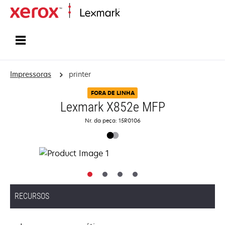
Início
Impressoras
printer
FORA DE LINHA
Lexmark X852e MFP
Nr. da peça: 15R0106
RECURSOS