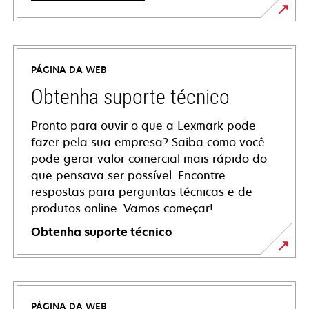
PÁGINA DA WEB
Obtenha suporte técnico
Pronto para ouvir o que a Lexmark pode
fazer pela sua empresa? Saiba como você
pode gerar valor comercial mais rápido do
que pensava ser possível. Encontre
respostas para perguntas técnicas e de
produtos online. Vamos começar!
Obtenha suporte técnico
abre
em
uma
PÁGINA DA WEB