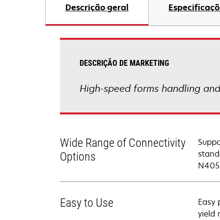
Descrição geral
Especificaçõ
DESCRIÇÃO DE MARKETING
High-speed forms handling and e
Wide Range of Connectivity
Suppo
stand
Options
N4050
Easy to Use
Easy 
yield 