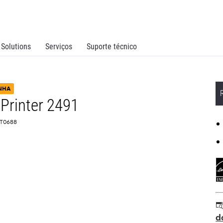
Solutions
Serviços
Suporte técnico
INHA
Printer 2491
2T0688
d