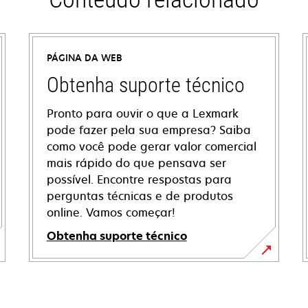
PÁGINA DA WEB
Obtenha suporte técnico
Pronto para ouvir o que a Lexmark
pode fazer pela sua empresa? Saiba
como você pode gerar valor comercial
mais rápido do que pensava ser
possível. Encontre respostas para
perguntas técnicas e de produtos
online. Vamos começar!
Obtenha suporte técnico
abre
em
uma