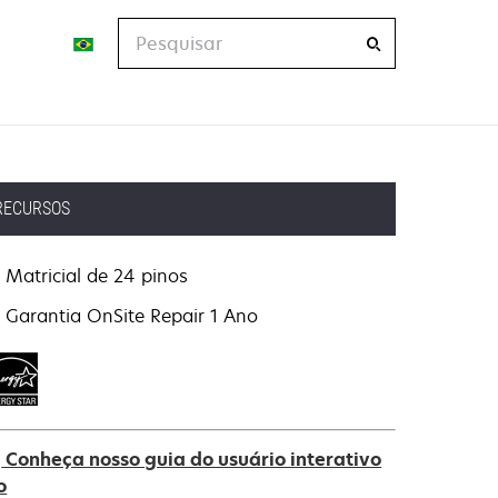
Pesquisar
RECURSOS
Matricial de 24 pinos
Garantia OnSite Repair 1 Ano
Conheça nosso guia do usuário interativo
o