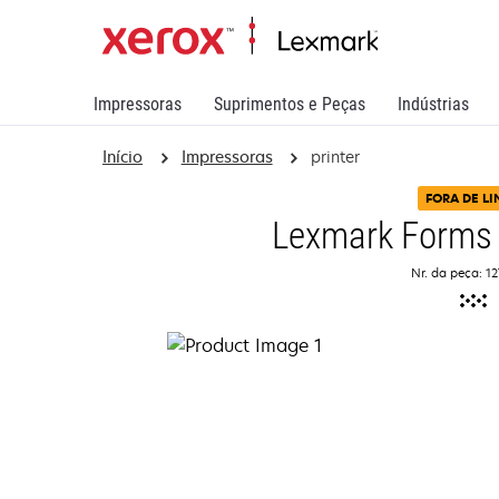
Impressoras
Suprimentos e Peças
Indústrias
Início
Impressoras
printer
FORA DE L
Lexmark Forms 
Nr. da peça: 1