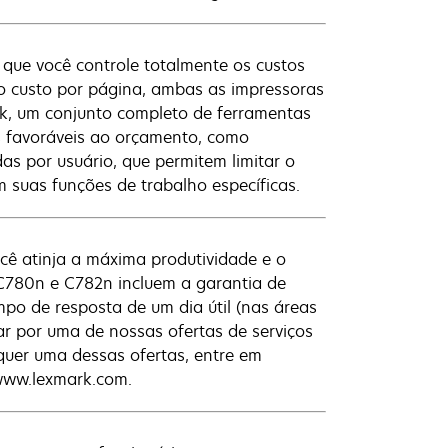
que você controle totalmente os custos
xo custo por página, ambas as impressoras
k, um conjunto completo de ferramentas
os favoráveis ao orçamento, como
as por usuário, que permitem limitar o
 suas funções de trabalho específicas.
ê atinja a máxima produtividade e o
 C780n e C782n incluem a garantia de
po de resposta de um dia útil (nas áreas
ar por uma de nossas ofertas de serviços
quer uma dessas ofertas, entre em
 www.lexmark.com.