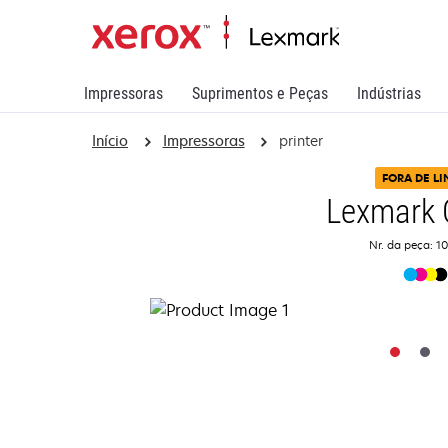
Impressoras
Suprimentos e Peças
Indústrias
Início
Impressoras
printer
FORA DE L
Lexmark 
Nr. da peça: 1