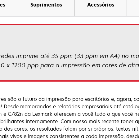
es
Suprimentos
Acessórios
redes imprime até 35 ppm (33 ppm em A4) no m
00 x 1200 ppp para a impressão em cores de alta
res são o futuro da impressão para escritórios e, agora, 
! Desde memorandos e relatórios empresariais até catálog
 e C782n da Lexmark oferecem a você tudo o que você n
 brilhantes internamente. Com nosso mais recente toner a
ia das cores, os resultados falam por si próprios: textos ní
mais vivos e imagens consistentes a cada impressão, desde