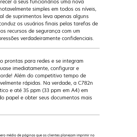
recer a seus funcionários uma nova
notavelmente simples em todos os níveis,
al de suprimentos leva apenas alguns
onduz os usuários finais pelas tarefas de
dos recursos de segurança com um
pressões verdadeiramente confidenciais.
o prontas para redes e se integram
quase imediatamente, configurar e
corde! Além do competitivo tempo de
ivelmente rápidas. Na verdade, a C782n
ico e até 35 ppm (33 ppm em A4) em
 do papel e obter seus documentos mais
ero médio de páginas que os clientes planejam imprimir no