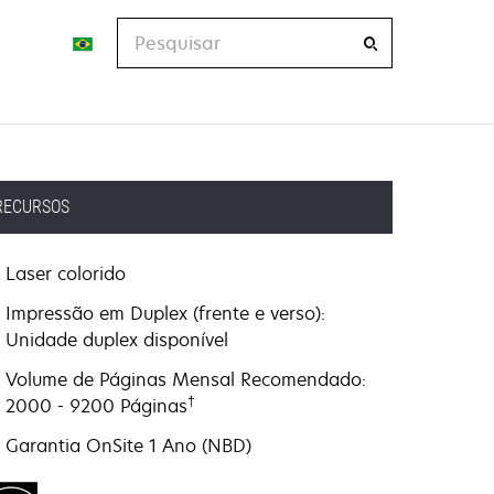
Pesquisar
RECURSOS
Laser colorido
Impressão em Duplex (frente e verso):
Unidade duplex disponível
Volume de Páginas Mensal Recomendado:
†
2000 - 9200 Páginas
Garantia OnSite 1 Ano (NBD)