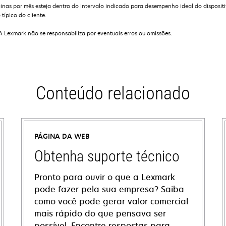
as por mês esteja dentro do intervalo indicado para desempenho ideal do dispositiv
típico do cliente.
 A Lexmark não se responsabiliza por eventuais erros ou omissões.
Conteúdo relacionado
PÁGINA DA WEB
Obtenha suporte técnico
Pronto para ouvir o que a Lexmark
pode fazer pela sua empresa? Saiba
como você pode gerar valor comercial
mais rápido do que pensava ser
possível. Encontre respostas para