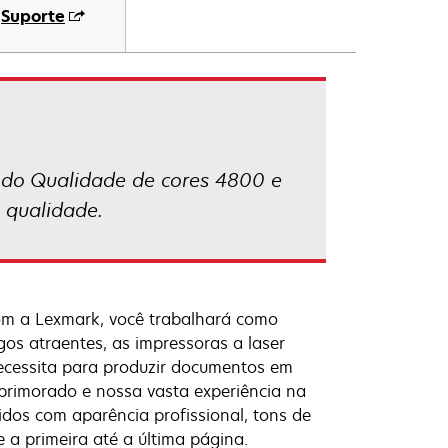
Suporte
odo Qualidade de cores 4800 e
 qualidade.
com a Lexmark, você trabalhará como
os atraentes, as impressoras a laser
ecessita para produzir documentos em
primorado e nossa vasta experiência na
tidos com aparência profissional, tons de
 a primeira até a última página.