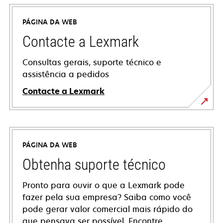
PÁGINA DA WEB
Contacte a Lexmark
Consultas gerais, suporte técnico e
assistência a pedidos
Contacte a Lexmark
PÁGINA DA WEB
Obtenha suporte técnico
Pronto para ouvir o que a Lexmark pode
fazer pela sua empresa? Saiba como você
pode gerar valor comercial mais rápido do
que pensava ser possível. Encontre