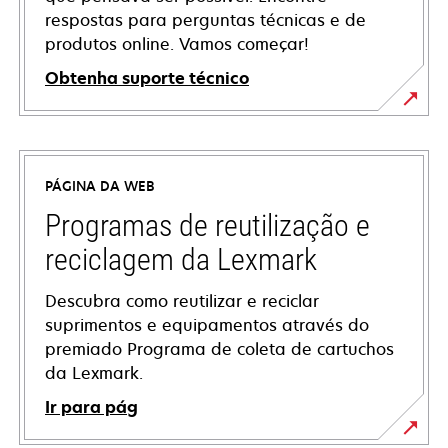
respostas para perguntas técnicas e de
produtos online. Vamos começar!
Obtenha suporte técnico
abre
em
uma
PÁGINA DA WEB
nova
guia
Programas de reutilização e
reciclagem da Lexmark
Descubra como reutilizar e reciclar
suprimentos e equipamentos através do
premiado Programa de coleta de cartuchos
da Lexmark.
Ir para pág