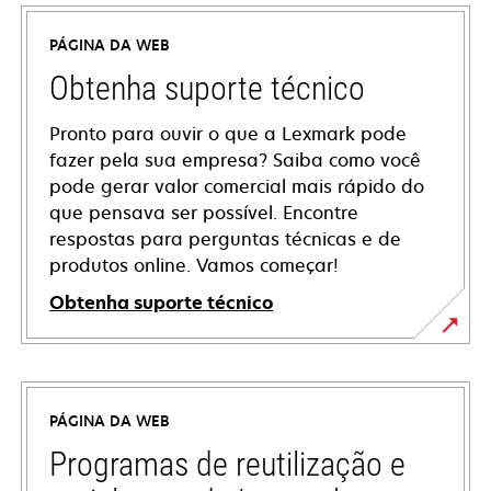
PÁGINA DA WEB
Obtenha suporte técnico
Pronto para ouvir o que a Lexmark pode
fazer pela sua empresa? Saiba como você
pode gerar valor comercial mais rápido do
que pensava ser possível. Encontre
respostas para perguntas técnicas e de
produtos online. Vamos começar!
Obtenha suporte técnico
abre
em
uma
PÁGINA DA WEB
nova
guia
Programas de reutilização e