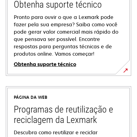
Obtenha suporte técnico
Pronto para ouvir o que a Lexmark pode
fazer pela sua empresa? Saiba como você
pode gerar valor comercial mais rápido do
que pensava ser possível. Encontre
respostas para perguntas técnicas e de
produtos online. Vamos começar!
Obtenha suporte técnico
abre
em
uma
PÁGINA DA WEB
nova
guia
Programas de reutilização e
reciclagem da Lexmark
Descubra como reutilizar e reciclar