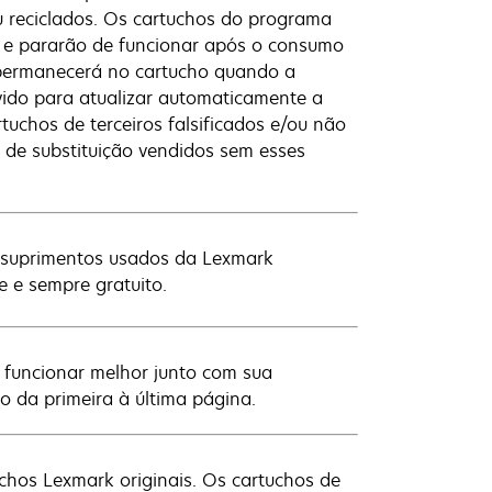
 reciclados. Os cartuchos do programa
z e pararão de funcionar após o consumo
 permanecerá no cartucho quando a
lvido para atualizar automaticamente a
uchos de terceiros falsificados e/ou não
s de substituição vendidos sem esses
os suprimentos usados da Lexmark
e e sempre gratuito.
 funcionar melhor junto com sua
o da primeira à última página.
chos Lexmark originais. Os cartuchos de