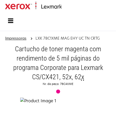
Início
Impressoras
LXK 78C1XME MAG EHY UC TN CRTG
Cartucho de toner magenta com
rendimento de 5 mil páginas do
programa Corporate para Lexmark
CS/CX421, 52x, 62
x
Nr. da peça: 78C4XME