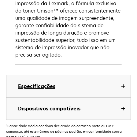
impressão da Lexmark, a fórmula exclusiva
do toner Unison™ oferece consistentemente
uma qualidade de imagem surpreendente,
garante confiabilidade do sistema de
impressão de longa duração e promove
sustentabilidade superior, tudo isso em um
sistema de impressão inovador que não
precisa ser agitado.
Especificações
Dispositivos compatíveis
†
Capacidade média contínua declarada do cartucho preto ou CMY
composto, até este número de páginas padrão, em conformidade com a
norma ISO/IEC 19798.