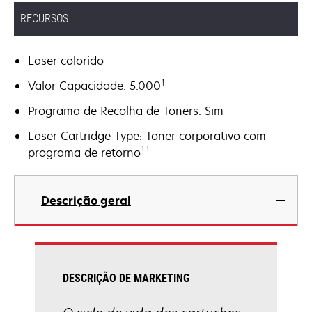
RECURSOS
Laser colorido
†
Valor Capacidade: 5.000
Programa de Recolha de Toners: Sim
Laser Cartridge Type: Toner corporativo com
††
programa de retorno
Descrição geral
DESCRIÇÃO DE MARKETING