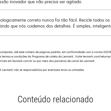
ssão inovador que não precisa ser agitado.
cologicamente correto nunca foi tão fácil. Recicle todos 
tindo que nós cuidemos dos detalhes. É simples, inteligent
composto, até este número de páginas padrão, em conformidade com a norma ISO/I
s termos e condições do Programa de coleta da Lexmark. Visite lexmark.com/returnp
níveis em lexmark.com.br ou por meio dos parceiros de canal da Lexmark.
 A Lexmark não se responsabiliza por eventuais erros ou omissões.
Conteúdo relacionado