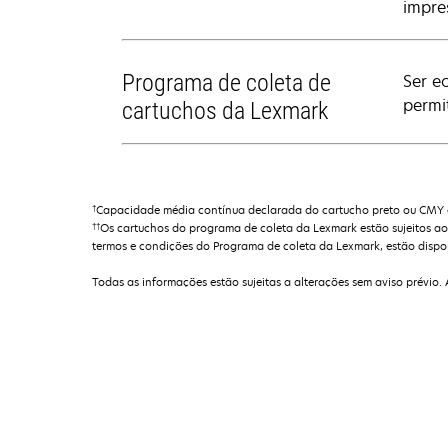
impre
Programa de coleta de
Ser e
permi
cartuchos da Lexmark
†
Capacidade média contínua declarada do cartucho preto ou CMY 
††
Os cartuchos do programa de coleta da Lexmark estão sujeitos ao
termos e condições do Programa de coleta da Lexmark, estão dispo
Todas as informações estão sujeitas a alterações sem aviso prévio.