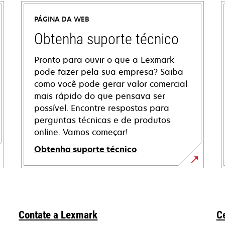
PÁGINA DA WEB
Obtenha suporte técnico
Pronto para ouvir o que a Lexmark
pode fazer pela sua empresa? Saiba
como você pode gerar valor comercial
mais rápido do que pensava ser
possível. Encontre respostas para
perguntas técnicas e de produtos
online. Vamos começar!
Obtenha suporte técnico
abre
em
uma
nova
Contate a Lexmark
C
guia