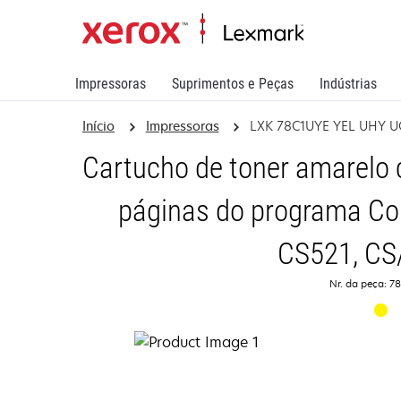
Impressoras
Suprimentos e Peças
Indústrias
Início
Impressoras
LXK 78C1UYE YEL UHY U
Cartucho de toner amarelo 
páginas do programa Co
CS521, C
Nr. da peça: 