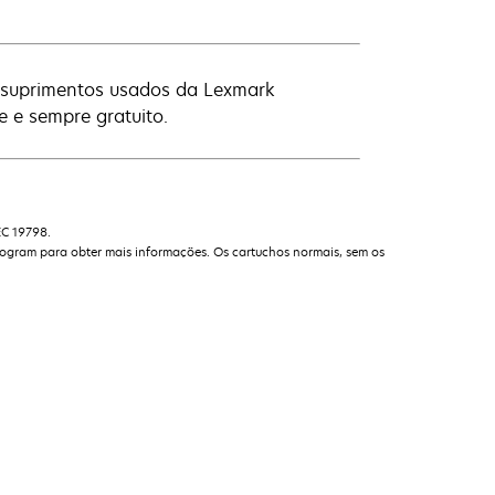
os suprimentos usados da Lexmark
e e sempre gratuito.
EC 19798.
rogram para obter mais informações. Os cartuchos normais, sem os