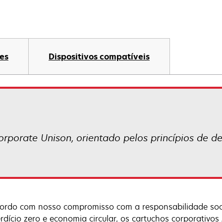
es
Dispositivos compatíveis
corporate Unison, orientado pelos princípios de d
ordo com nosso compromisso com a responsabilidade socia
rdício zero e economia circular, os cartuchos corporat