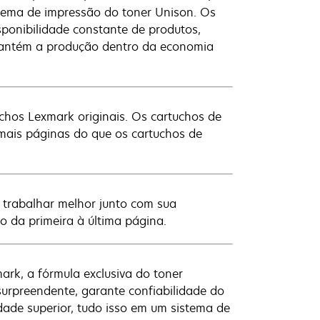
stema de impressão do toner Unison. Os
sponibilidade constante de produtos,
mantém a produção dentro da economia
chos Lexmark originais. Os cartuchos de
mais páginas do que os cartuchos de
 trabalhar melhor junto com sua
o da primeira à última página.
rk, a fórmula exclusiva do toner
rpreendente, garante confiabilidade do
ade superior, tudo isso em um sistema de