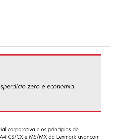
esperdício zero e economia
l corporativa e os princípios de
ivos A4 CS/CX e MS/MX da Lexmark avançam