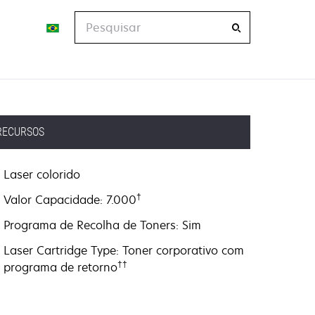
Pesquisar
RECURSOS
Laser colorido
†
Valor Capacidade: 7.000
Programa de Recolha de Toners: Sim
Laser Cartridge Type: Toner corporativo com
††
programa de retorno