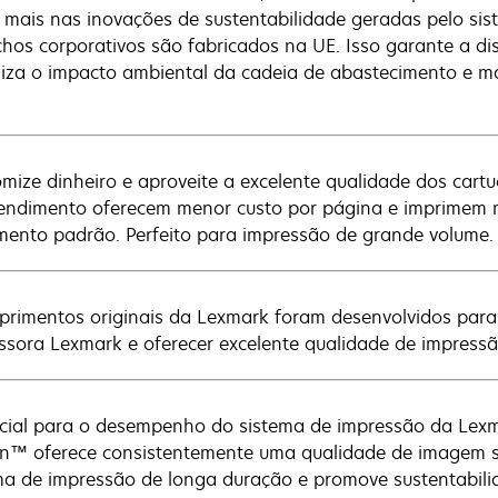
 mais nas inovações de sustentabilidade geradas pelo si
chos corporativos são fabricados na UE. Isso garante a di
iza o impacto ambiental da cadeia de abastecimento e 
mize dinheiro e aproveite a excelente qualidade dos cartu
rendimento oferecem menor custo por página e imprimem 
mento padrão. Perfeito para impressão de grande volume.
primentos originais da Lexmark foram desenvolvidos para
ssora Lexmark e oferecer excelente qualidade de impressã
cial para o desempenho do sistema de impressão da Lexma
n™ oferece consistentemente uma qualidade de imagem su
ma de impressão de longa duração e promove sustentabilid