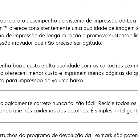
cial para o desempenho do sistema de impressão da Lexma
n™ oferece consistentemente uma qualidade de imagem su
ma de impressão de longa duração e promove sustentabilid
ssão inovador que não precisa ser agitado.
nha baixo custo e alta qualidade com os cartuchos Lexma
o oferecem menor custo e imprimem menos páginas do que
ito para impressão de volume baixo.
cologicamente correto nunca foi tão fácil. Recicle todos 
tindo que nós cuidemos dos detalhes. É simples, inteligent
rtuchos do programa de devolução da Lexmark são pate