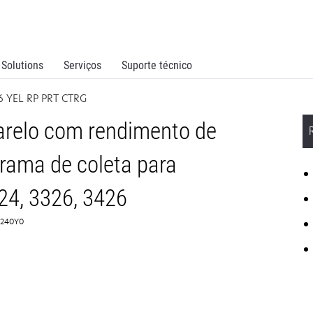
Solutions
Serviços
Suporte técnico
6 YEL RP PRT CTRG
relo com rendimento de
grama de coleta para
4, 3326, 3426
C3240Y0