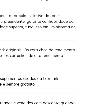
rk, a fórmula exclusiva do toner
rpreendente, garante confiabilidade do
ade superior, tudo isso em um sistema de
rk originais. Os cartuchos de rendimento
 os cartuchos de alto rendimento.
os suprimentos usados da Lexmark
e e sempre gratuito.
nteados e vendidos com desconto quando