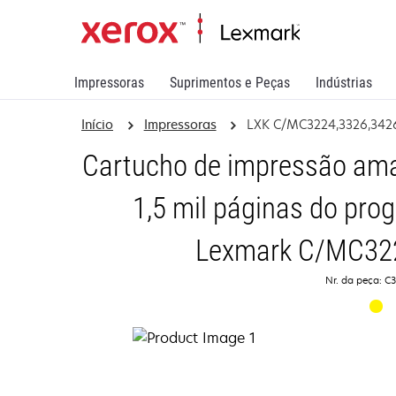
Impressoras
Suprimentos e Peças
Indústrias
Início
Impressoras
LXK C/MC3224,3326,342
Cartucho de impressão ama
1,5 mil páginas do pro
Lexmark C/MC322
Nr. da peça: 