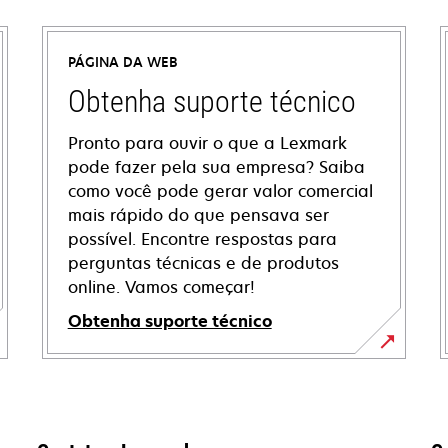
PÁGINA DA WEB
Obtenha suporte técnico
Pronto para ouvir o que a Lexmark
pode fazer pela sua empresa? Saiba
como você pode gerar valor comercial
mais rápido do que pensava ser
possível. Encontre respostas para
perguntas técnicas e de produtos
online. Vamos começar!
Obtenha suporte técnico
abre
em
uma
nova