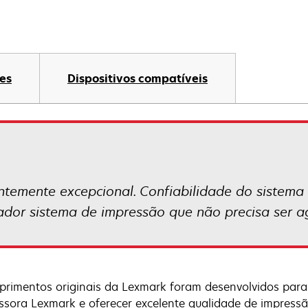
es
Dispositivos compatíveis
temente excepcional. Confiabilidade do sistema
vador sistema de impressão que não precisa ser a
primentos originais da Lexmark foram desenvolvidos para
ssora Lexmark e oferecer excelente qualidade de impressã