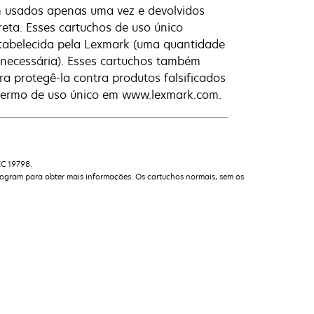
jam usados apenas uma vez e devolvidos
eta. Esses cartuchos de uso único
stabelecida pela Lexmark (uma quantidade
 necessária). Esses cartuchos também
 protegê-la contra produtos falsificados
 termo de uso único em www.lexmark.com.
EC 19798.
rogram para obter mais informações. Os cartuchos normais, sem os