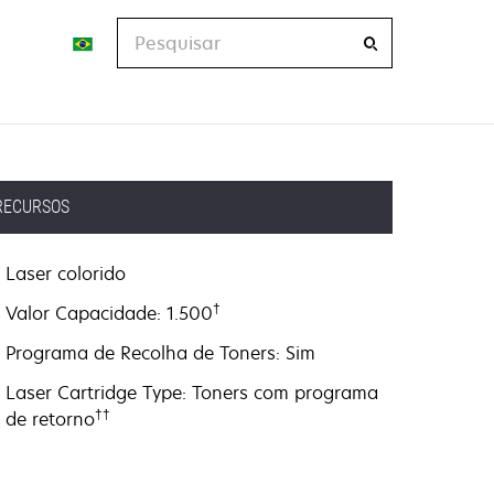
Pesquisar
RECURSOS
Laser colorido
†
Valor Capacidade: 1.500
Programa de Recolha de Toners: Sim
Laser Cartridge Type: Toners com programa
††
de retorno