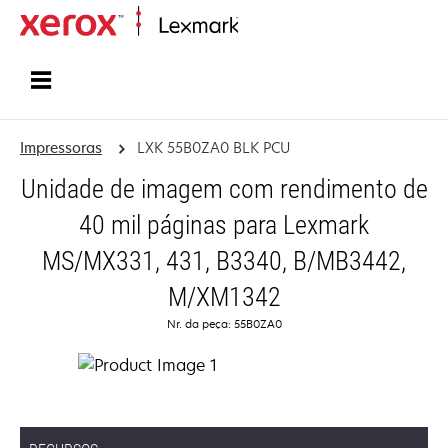
Início
Impressoras
LXK 55B0ZA0 BLK PCU
Unidade de imagem com rendimento de
40 mil páginas para Lexmark
MS/MX331, 431, B3340, B/MB3442,
M/XM1342
Nr. da peça: 55B0ZA0