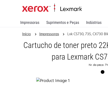
Impressoras
Suprimentos e Peças
Indústrias
Início
Impressoras
Lxk CS730, 735, CX730 Bl
Cartucho de toner preto 22
para Lexmark CS7
Nr. da peça: 