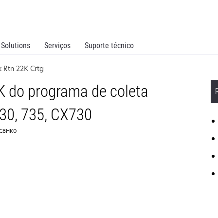
Solutions
Serviços
Suporte técnico
k Rtn 22K Crtg
K do programa de coleta
30, 735, CX730
71C8HK0