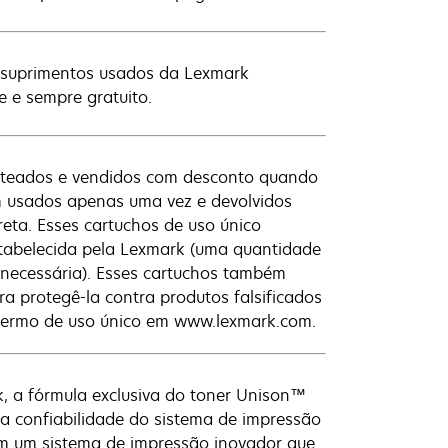
os suprimentos usados da Lexmark
e e sempre gratuito.
nteados e vendidos com desconto quando
jam usados apenas uma vez e devolvidos
eta. Esses cartuchos de uso único
stabelecida pela Lexmark (uma quantidade
 necessária). Esses cartuchos também
 protegê-la contra produtos falsificados
 termo de uso único em www.lexmark.com.
, a fórmula exclusiva do toner Unison™
a confiabilidade do sistema de impressão
em um sistema de impressão inovador que