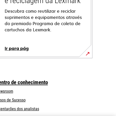
e reciclagem da Lexmark
Descubra como reutilizar e reciclar
suprimentos e equipamentos através
do premiado Programa de coleta de
cartuchos da Lexmark.
Ir para pág
entro de conhecimento
wsroom
sos de Sucesso
ientações dos analistas