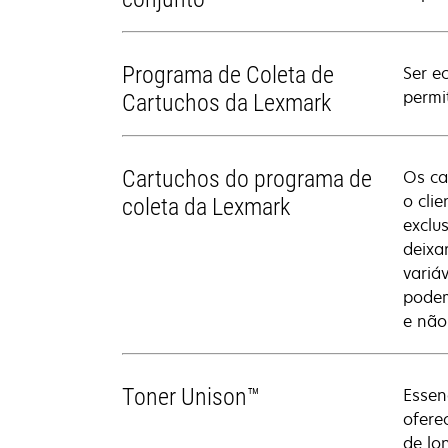
Programa de Coleta de
Ser e
permi
Cartuchos da Lexmark
Cartuchos do programa de
Os ca
o cli
coleta da Lexmark
exclu
deixa
variá
podem
e não
Toner Unison™
Essen
ofere
de lo