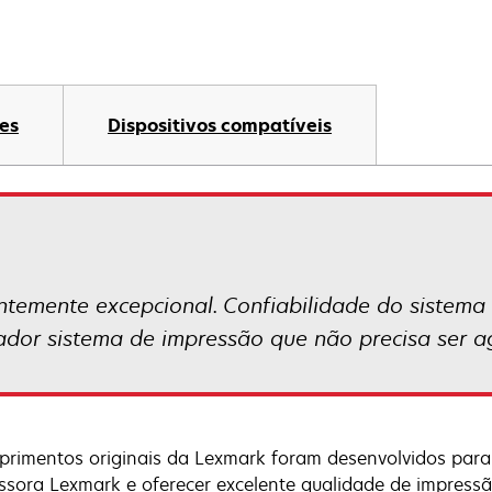
es
Dispositivos compatíveis
temente excepcional. Confiabilidade do sistema
vador sistema de impressão que não precisa ser a
primentos originais da Lexmark foram desenvolvidos para
ssora Lexmark e oferecer excelente qualidade de impressã