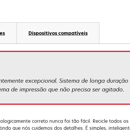
es
Dispositivos compatíveis
temente excepcional. Sistema de longa duração 
tema de impressão que não precisa ser agitado.
cologicamente correto nunca foi tão fácil. Recicle todos 
tindo que nós cuidemos dos detalhes. É simples, inteligent