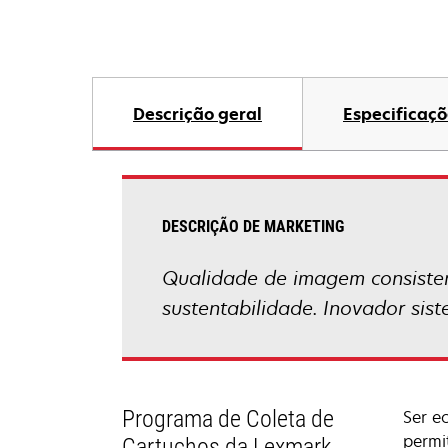
Descrição geral
Especificaçõ
DESCRIÇÃO DE MARKETING
Qualidade de imagem consisten
sustentabilidade. Inovador sis
Programa de Coleta de
Ser e
permi
Cartuchos da Lexmark