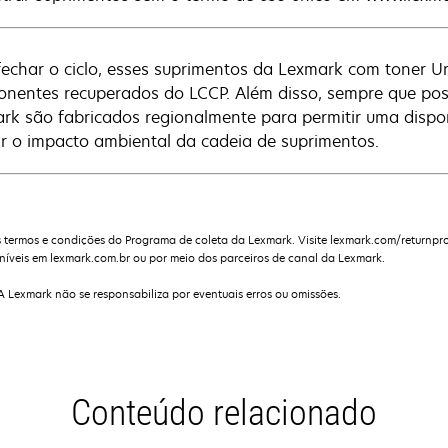
fechar o ciclo, esses suprimentos da Lexmark com toner 
nentes recuperados do LCCP. Além disso, sempre que possí
rk são fabricados regionalmente para permitir uma dispon
ir o impacto ambiental da cadeia de suprimentos.
 termos e condições do Programa de coleta da Lexmark. Visite lexmark.com/returnpr
níveis em lexmark.com.br ou por meio dos parceiros de canal da Lexmark.
 A Lexmark não se responsabiliza por eventuais erros ou omissões.
Conteúdo relacionado