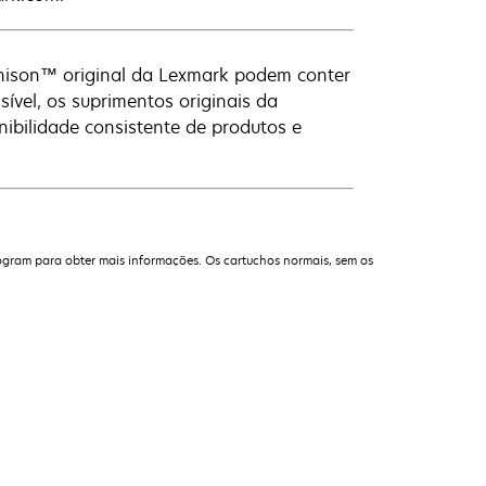
Unison™ original da Lexmark podem conter
vel, os suprimentos originais da
ibilidade consistente de produtos e
ogram para obter mais informações. Os cartuchos normais, sem os