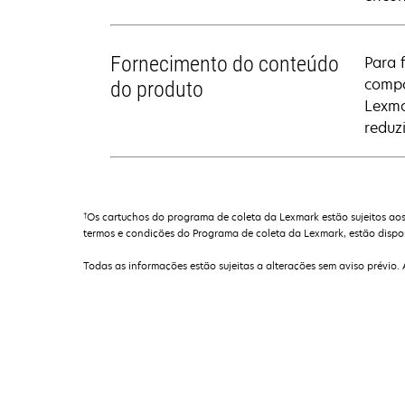
Fornecimento do conteúdo
Para 
compo
do produto
Lexma
reduz
†
Os cartuchos do programa de coleta da Lexmark estão sujeitos aos
termos e condições do Programa de coleta da Lexmark, estão dispo
Todas as informações estão sujeitas a alterações sem aviso prévio.