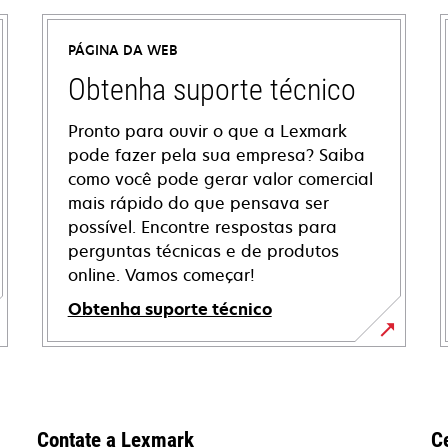
PÁGINA DA WEB
Obtenha suporte técnico
Pronto para ouvir o que a Lexmark
pode fazer pela sua empresa? Saiba
como você pode gerar valor comercial
mais rápido do que pensava ser
possível. Encontre respostas para
perguntas técnicas e de produtos
online. Vamos começar!
Obtenha suporte técnico
abre
em
uma
nova
Contate a Lexmark
C