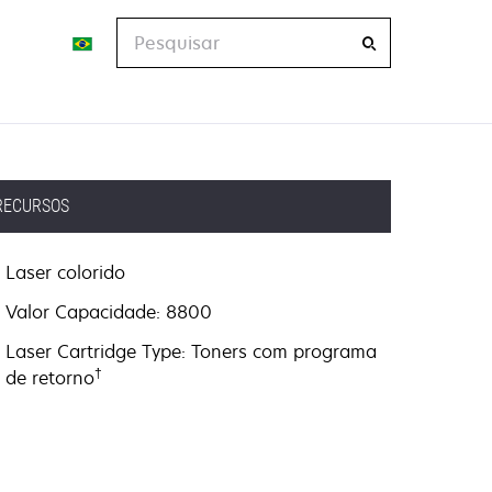
Pesquisar
RECURSOS
Laser colorido
Valor Capacidade: 8800
Laser Cartridge Type: Toners com programa
†
de retorno