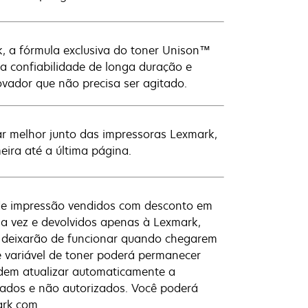
, a fórmula exclusiva do toner Unison™
a confiabilidade de longa duração e
vador que não precisa ser agitado.
ar melhor junto das impressoras Lexmark,
ira até a última página.
de impressão vendidos com desconto em
ma vez e devolvidos apenas à Lexmark,
o deixarão de funcionar quando chegarem
e variável de toner poderá permanecer
odem atualizar automaticamente a
cados e não autorizados. Você poderá
ark.com.