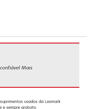
confiável Mais
os suprimentos usados da Lexmark
e e sempre gratuito.