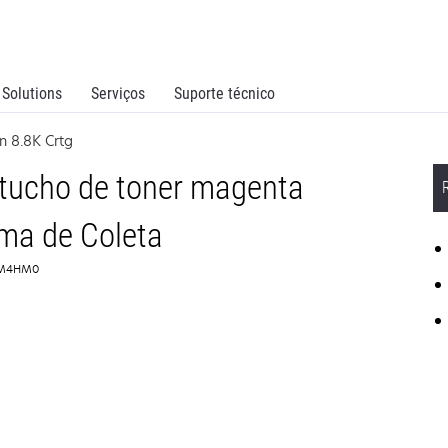
Solutions
Serviços
Suporte técnico
n 8.8K Crtg
tucho de toner magenta
ma de Coleta
75M4HM0