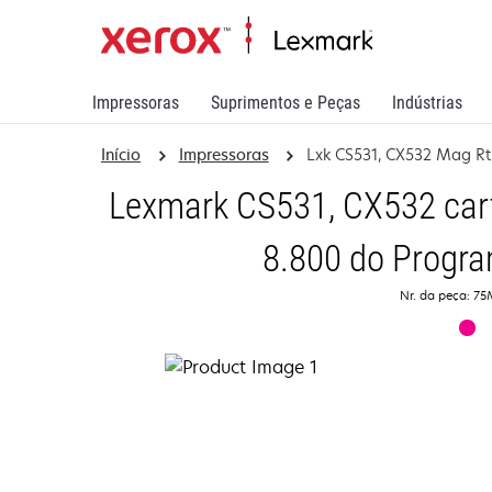
Impressoras
Suprimentos e Peças
Indústrias
Início
Impressoras
Lxk CS531, CX532 Mag Rt
Lexmark CS531, CX532 car
8.800 do Progra
Nr. da peça: 