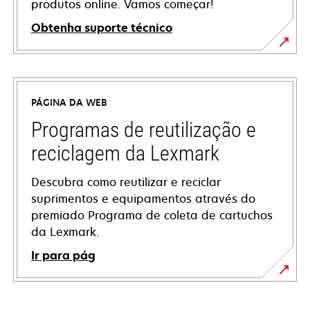
produtos online. Vamos começar!
Obtenha suporte técnico
abre
em
uma
PÁGINA DA WEB
nova
guia
Programas de reutilização e
reciclagem da Lexmark
Descubra como reutilizar e reciclar
suprimentos e equipamentos através do
premiado Programa de coleta de cartuchos
da Lexmark.
Ir para pág