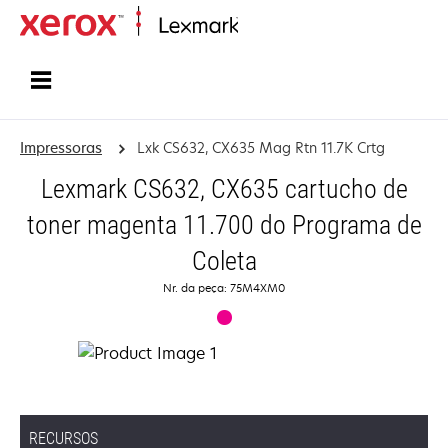
Início
Impressoras
Lxk CS632, CX635 Mag Rtn 11.7K Crtg
Lexmark CS632, CX635 cartucho de
toner magenta 11.700 do Programa de
Coleta
Nr. da peça: 75M4XM0
RECURSOS