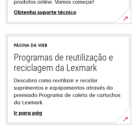
produtos online. Vamos começar!
Obtenha suporte técnico
abre
em
uma
PÁGINA DA WEB
nova
guia
Programas de reutilização e
reciclagem da Lexmark
Descubra como reutilizar e reciclar
suprimentos e equipamentos através do
premiado Programa de coleta de cartuchos
da Lexmark.
Ir para pág