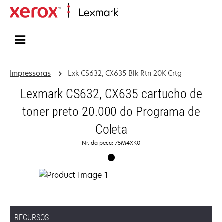
Início
Impressoras
Lxk CS632, CX635 Blk Rtn 20K Crtg
Lexmark CS632, CX635 cartucho de
toner preto 20.000 do Programa de
Coleta
Nr. da peça: 75M4XK0
RECURSOS