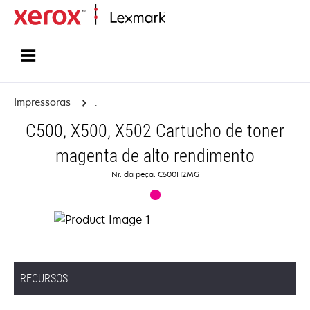
Início
Impressoras
.
C500, X500, X502 Cartucho de toner
magenta de alto rendimento
Nr. da peça: C500H2MG
RECURSOS