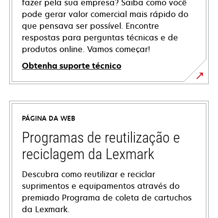
fazer pela sua empresa? Saiba como você
pode gerar valor comercial mais rápido do
que pensava ser possível. Encontre
respostas para perguntas técnicas e de
produtos online. Vamos começar!
Obtenha suporte técnico
abre
em
uma
PÁGINA DA WEB
nova
guia
Programas de reutilização e
reciclagem da Lexmark
Descubra como reutilizar e reciclar
suprimentos e equipamentos através do
premiado Programa de coleta de cartuchos
da Lexmark.