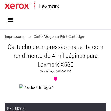
Início
Impressoras
X560 Magenta Print Cartridge
Cartucho de impressão magenta com
rendimento de 4 mil páginas para
Lexmark X560
Nr. da peça: X560A2MG
RECURSOS