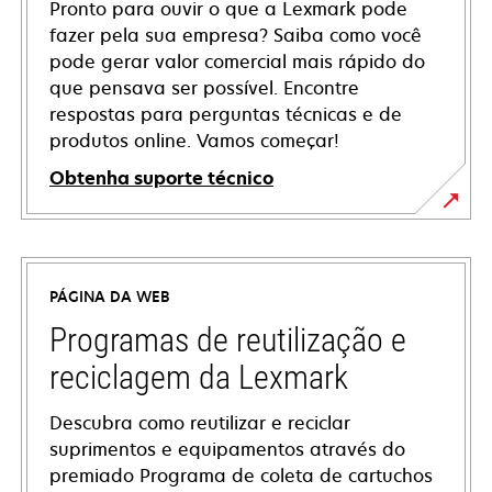
Pronto para ouvir o que a Lexmark pode
fazer pela sua empresa? Saiba como você
pode gerar valor comercial mais rápido do
que pensava ser possível. Encontre
respostas para perguntas técnicas e de
produtos online. Vamos começar!
Obtenha suporte técnico
abre
em
uma
PÁGINA DA WEB
nova
guia
Programas de reutilização e
reciclagem da Lexmark
Descubra como reutilizar e reciclar
suprimentos e equipamentos através do
premiado Programa de coleta de cartuchos