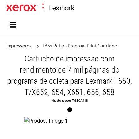
Início
Impressoras
T65x Return Program Print Cartridge
Cartucho de impressão com
rendimento de 7 mil páginas do
programa de coleta para Lexmark T650,
T/X652, 654, X651, 656, 658
Nr. da peça: T650A11B