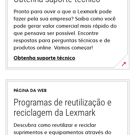
Pronto para ouvir o que a Lexmark pode
fazer pela sua empresa? Saiba como você
pode gerar valor comercial mais rápido do
que pensava ser possível. Encontre
respostas para perguntas técnicas e de
produtos online. Vamos começar!
Obtenha suporte técnico
abre
em
uma
PÁGINA DA WEB
nova
guia
Programas de reutilização e
reciclagem da Lexmark
Descubra como reutilizar e reciclar
suprimentos e equipamentos através do