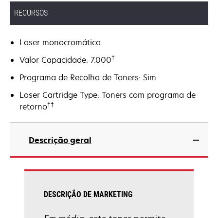
RECURSOS
Laser monocromática
†
Valor Capacidade: 7.000
Programa de Recolha de Toners: Sim
Laser Cartridge Type: Toners com programa de
††
retorno
Descrição geral
DESCRIÇÃO DE MARKETING