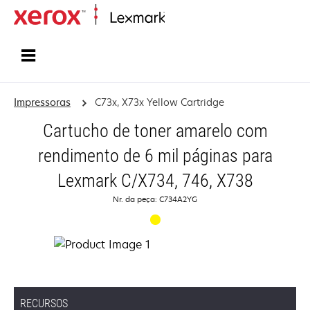
Início
Impressoras
C73x, X73x Yellow Cartridge
Cartucho de toner amarelo com
rendimento de 6 mil páginas para
Lexmark C/X734, 746, X738
Nr. da peça: C734A2YG
RECURSOS