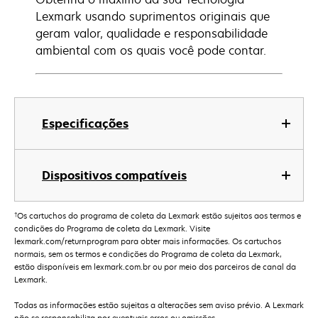
Lexmark usando suprimentos originais que
geram valor, qualidade e responsabilidade
ambiental com os quais você pode contar.
Especificações
Dispositivos compatíveis
†
Os cartuchos do programa de coleta da Lexmark estão sujeitos aos termos e
condições do Programa de coleta da Lexmark. Visite
lexmark.com/returnprogram para obter mais informações. Os cartuchos
normais, sem os termos e condições do Programa de coleta da Lexmark,
estão disponíveis em lexmark.com.br ou por meio dos parceiros de canal da
Lexmark.
Todas as informações estão sujeitas a alterações sem aviso prévio. A Lexmark
não se responsabiliza por eventuais erros ou omissões.