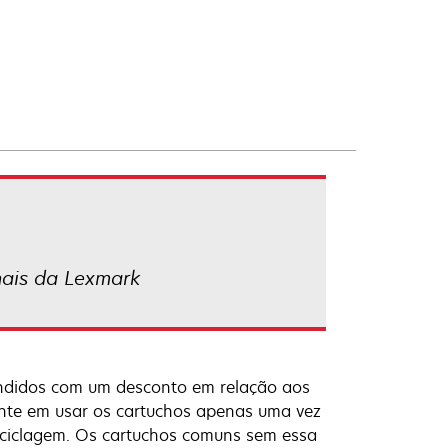
nais da Lexmark
ndidos com um desconto em relação aos
ente em usar os cartuchos apenas uma vez
eciclagem. Os cartuchos comuns sem essa