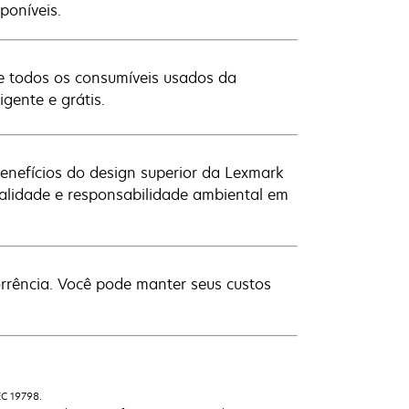
poníveis.
cle todos os consumíveis usados da
gente e grátis.
enefícios do design superior da Lexmark
ualidade e responsabilidade ambiental em
rrência. Você pode manter seus custos
EC 19798.