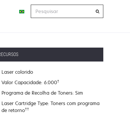
Pesquisar
RECURSOS
Laser colorido
†
Valor Capacidade: 6.000
Programa de Recolha de Toners: Sim
Laser Cartridge Type: Toners com programa
††
de retorno