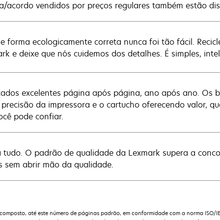
ça/acordo vendidos por preços regulares também estão dis
de forma ecologicamente correta nunca foi tão fácil. Reci
rk e deixe que nós cuidemos dos detalhes. É simples, inteli
tados excelentes página após página, ano após ano. Os b
 precisão da impressora e o cartucho oferecendo valor, q
ocê pode confiar.
 tudo. O padrão de qualidade da Lexmark supera a conco
s sem abrir mão da qualidade.
composto, até este número de páginas padrão, em conformidade com a norma ISO/I