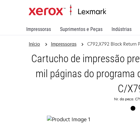
Impressoras
Suprimentos e Peças
Indústrias
Início
Impressoras
C792,X792 Black Return 
Cartucho de impressão pre
mil páginas do programa 
C/X7
Nr. da peça: C