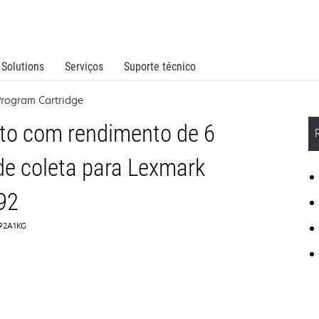
Solutions
Serviços
Suporte técnico
Program Cartridge
to com rendimento de 6
de coleta para Lexmark
92
792A1KG