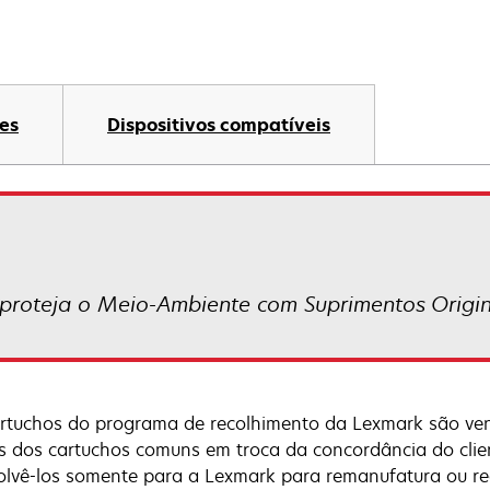
es
Dispositivos compatíveis
proteja o Meio-Ambiente com Suprimentos Origi
rtuchos do programa de recolhimento da Lexmark são ve
s dos cartuchos comuns em troca da concordância do cli
olvê-los somente para a Lexmark para remanufatura ou r