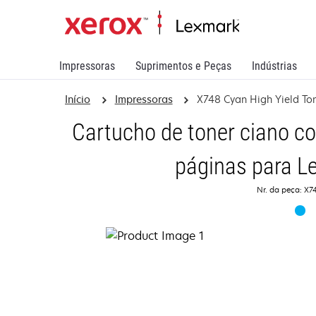
Impressoras
Suprimentos e Peças
Indústrias
Início
Impressoras
X748 Cyan High Yield Ton
Cartucho de toner ciano c
páginas para L
Nr. da peça: X