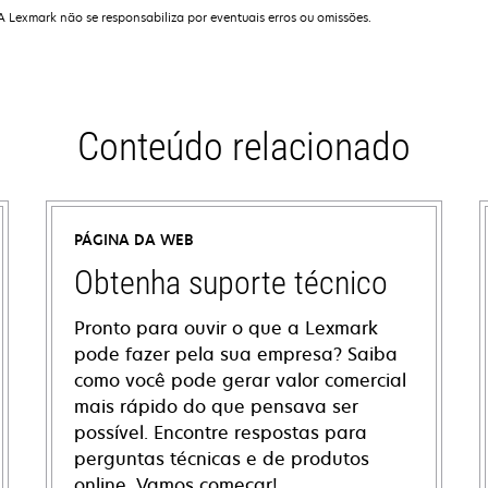
 A Lexmark não se responsabiliza por eventuais erros ou omissões.
Conteúdo relacionado
PÁGINA DA WEB
Obtenha suporte técnico
Pronto para ouvir o que a Lexmark
pode fazer pela sua empresa? Saiba
como você pode gerar valor comercial
mais rápido do que pensava ser
possível. Encontre respostas para
perguntas técnicas e de produtos
online. Vamos começar!