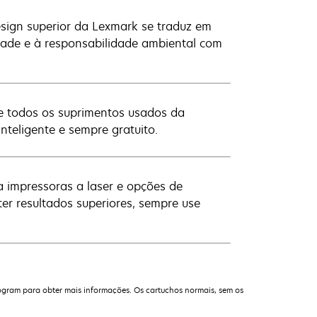
sign superior da Lexmark se traduz em
idade e à responsabilidade ambiental com
cle todos os suprimentos usados da
nteligente e sempre gratuito.
 impressoras a laser e opções de
ter resultados superiores, sempre use
ogram para obter mais informações. Os cartuchos normais, sem os