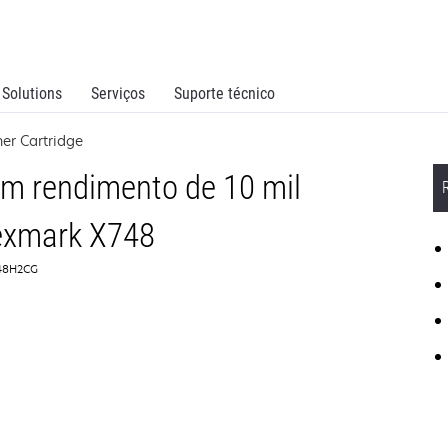
Solutions
Serviços
Suporte técnico
er Cartridge
om rendimento de 10 mil
exmark X748
748H2CG