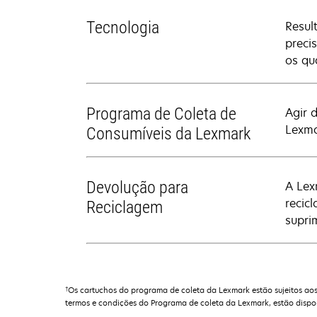
Tecnologia
Resul
preci
os qu
Programa de Coleta de
Agir 
Lexma
Consumíveis da Lexmark
Devolução para
A Lex
recic
Reciclagem
supri
†
Os cartuchos do programa de coleta da Lexmark estão sujeitos aos
termos e condições do Programa de coleta da Lexmark, estão dispo