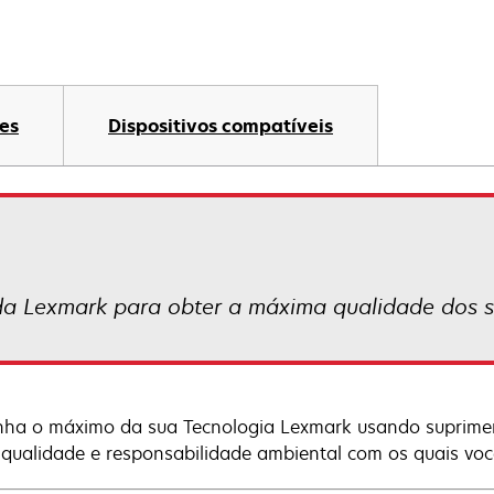
es
Dispositivos compatíveis
da Lexmark para obter a máxima qualidade dos s
ha o máximo da sua Tecnologia Lexmark usando suprimen
, qualidade e responsabilidade ambiental com os quais voc