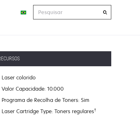
Pesquisar
RECURSOS
Laser colorido
Valor Capacidade: 10.000
Programa de Recolha de Toners: Sim
†
Laser Cartridge Type: Toners regulares