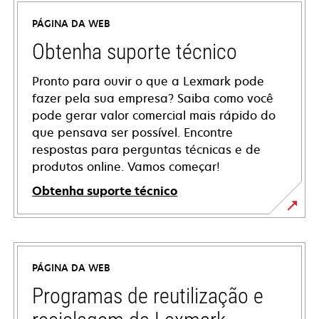
PÁGINA DA WEB
Obtenha suporte técnico
Pronto para ouvir o que a Lexmark pode
fazer pela sua empresa? Saiba como você
pode gerar valor comercial mais rápido do
que pensava ser possível. Encontre
respostas para perguntas técnicas e de
produtos online. Vamos começar!
Obtenha suporte técnico
abre
em
uma
PÁGINA DA WEB
nova
guia
Programas de reutilização e