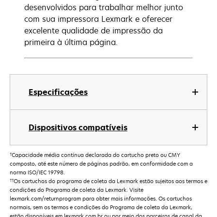
desenvolvidos para trabalhar melhor junto
com sua impressora Lexmark e oferecer
excelente qualidade de impressão da
primeira à última página.
Especificações
Dispositivos compatíveis
†
Capacidade média contínua declarada do cartucho preto ou CMY
composto, até este número de páginas padrão, em conformidade com a
norma ISO/IEC 19798.
††
Os cartuchos do programa de coleta da Lexmark estão sujeitos aos termos e
condições do Programa de coleta da Lexmark. Visite
lexmark.com/returnprogram para obter mais informações. Os cartuchos
normais, sem os termos e condições do Programa de coleta da Lexmark,
estão disponíveis em lexmark.com.br ou por meio dos parceiros de canal da