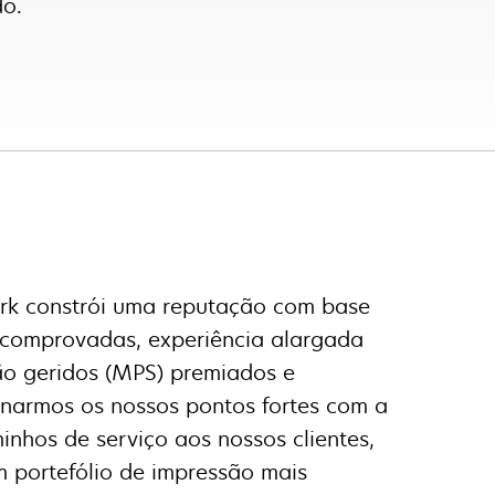
do.
rk constrói uma reputação com base
s comprovadas, experiência alargada
são geridos (MPS) premiados e
inarmos os nossos pontos fortes com a
inhos de serviço aos nossos clientes,
m portefólio de impressão mais