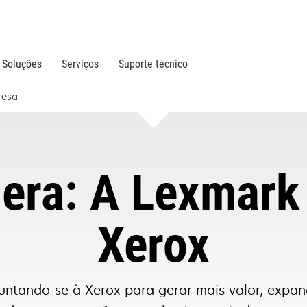
Soluções
Serviços
Suporte técnico
resa
era: A Lexmark 
Xerox
juntando-se à Xerox para gerar mais valor, expan