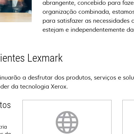
abrangente, concebido para faze
organização combinada, estamo
para satisfazer as necessidades 
estejam e independentemente da 
lientes Lexmark
inuarão a desfrutar dos produtos, serviços e so
er da tecnologia Xerox.
tos
ria