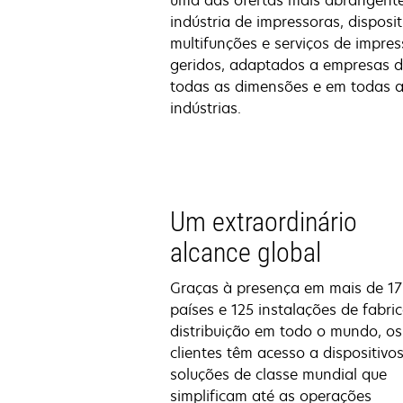
uma das ofertas mais abrangent
indústria de impressoras, disposit
multifunções e serviços de impre
geridos, adaptados a empresas 
todas as dimensões e em todas 
indústrias.
Um extraordinário
alcance global
Graças à presença em mais de 1
países e 125 instalações de fabric
distribuição em todo o mundo, os
clientes têm acesso a dispositivos
soluções de classe mundial que
simplificam até as operações