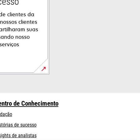
ucesso
de clientes da
nossos clientes
rtilharam suas
usando nosso
serviços
entro de Conhecimento
dação
stórias de sucesso
sights de analistas