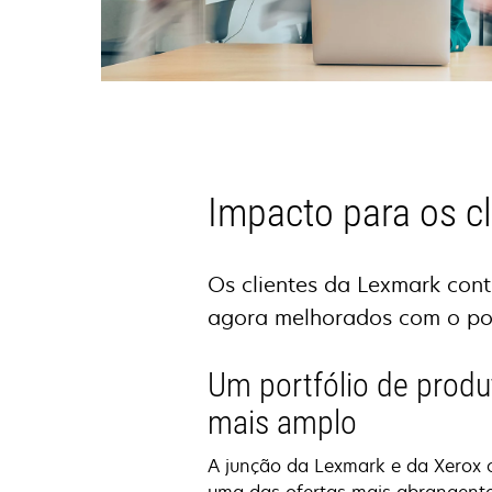
Impacto para os c
Os clientes da Lexmark cont
agora melhorados com o pod
Um portfólio de produ
mais amplo
A junção da Lexmark e da Xerox c