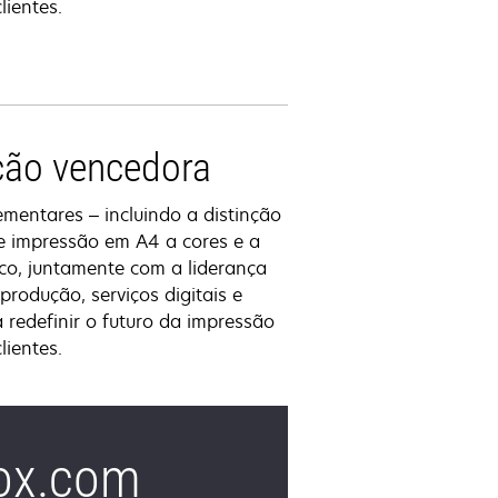
lientes.
ão vencedora
ementares – incluindo a distinção
 impressão em A4 a cores e a
ico, juntamente com a liderança
rodução, serviços digitais e
 redefinir o futuro da impressão
lientes.
rox.com