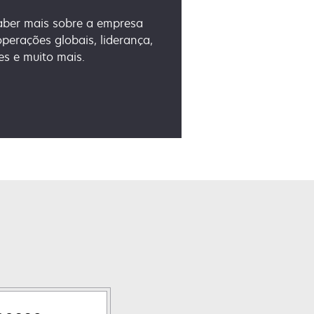
saber mais sobre a empresa
perações globais, liderança,
es e muito mais.