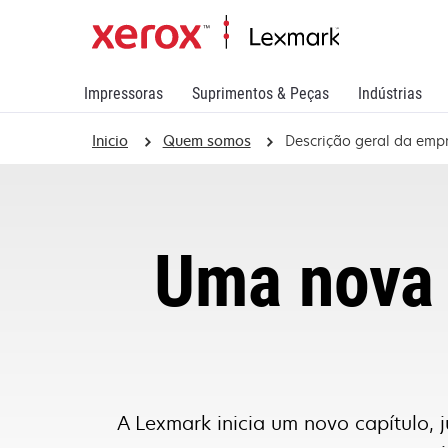
Impressoras
Suprimentos & Peças
Indústrias
Inicio
Quem somos
Descrição geral da emp
Uma nova 
A Lexmark inicia um novo capítulo, 