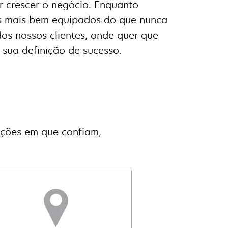
r crescer o negócio. Enquanto
s mais bem equipados do que nunca
dos nossos clientes, onde quer que
sua definição de sucesso.
luções em que confiam,