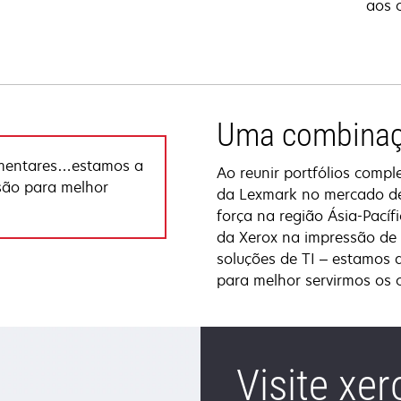
aos c
Uma combinaç
lementares…estamos a
Ao reunir portfólios compl
ssão para melhor
da Lexmark no mercado de
força na região Ásia-Pacíf
da Xerox na impressão de p
soluções de TI – estamos a
para melhor servirmos os c
Visite xe