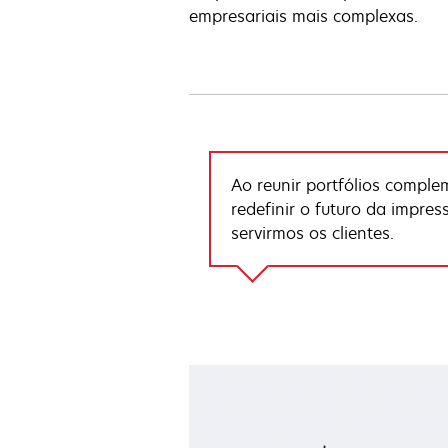
empresariais mais complexas.
Ao reunir portfólios comp
redefinir o futuro da impre
servirmos os clientes.