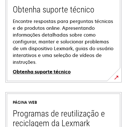
Obtenha suporte técnico
Encontre respostas para perguntas técnicas
e de produtos online. Apresentando
informações detalhadas sobre como
configurar, manter e solucionar problemas
de um dispositivo Lexmark, guias do usuário
interativos e uma seleção de vídeos de
instruções.
Obtenha suporte técnico
opens
in
a
PÁGINA WEB
new
tab
Programas de reutilização e
reciclagem da Lexmark