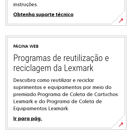
instruções.
Obtenha suporte técnico
opens
in
a
PÁGINA WEB
new
tab
Programas de reutilização e
reciclagem da Lexmark
Descubra como reutilizar e reciclar
suprimentos e equipamentos por meio do
premiado Programa de Coleta de Cartuchos
Lexmark e do Programa de Coleta de
Equipamentos Lexmark.
Ir para pág.