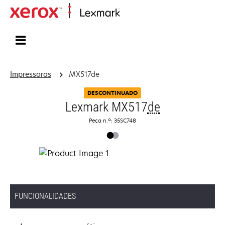
Inicio
Impressoras
MX517de
DESCONTINUADO
Lexmark MX517
de
Peça n.º: 35SC748
FUNCIONALIDADES