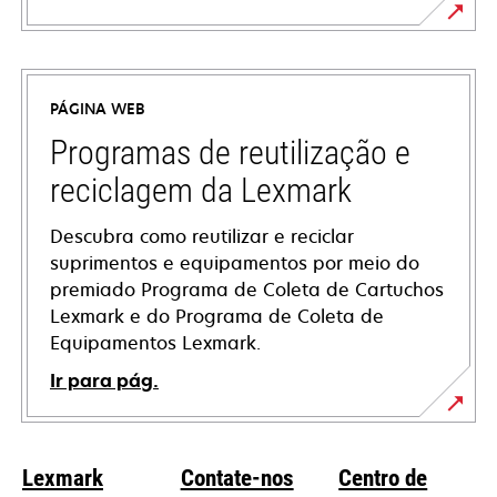
opens
in
a
PÁGINA WEB
new
tab
Programas de reutilização e
reciclagem da Lexmark
Descubra como reutilizar e reciclar
suprimentos e equipamentos por meio do
premiado Programa de Coleta de Cartuchos
Lexmark e do Programa de Coleta de
Equipamentos Lexmark.
Ir para pág.
Lexmark
Contate-nos
Centro de