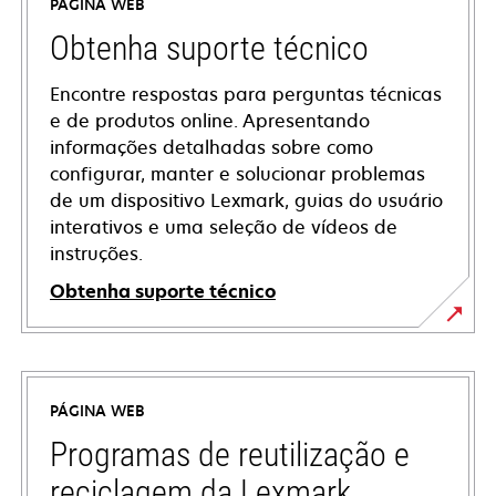
PÁGINA WEB
Obtenha suporte técnico
Encontre respostas para perguntas técnicas
e de produtos online. Apresentando
informações detalhadas sobre como
configurar, manter e solucionar problemas
de um dispositivo Lexmark, guias do usuário
interativos e uma seleção de vídeos de
instruções.
Obtenha suporte técnico
opens
in
a
PÁGINA WEB
new
tab
Programas de reutilização e
reciclagem da Lexmark