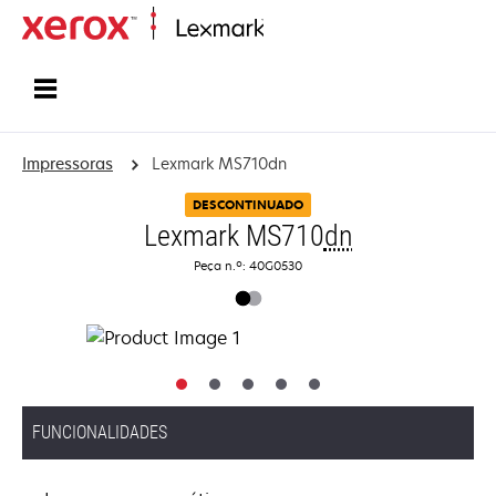
Inicio
Impressoras
Lexmark MS710dn
DESCONTINUADO
Lexmark MS710
dn
Peça n.º: 40G0530
FUNCIONALIDADES