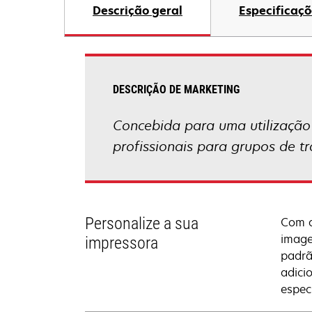
Descrição geral
Especificaçõ
DESCRIÇÃO DE MARKETING
Concebida para uma utilização 
profissionais para grupos de 
Personalize a sua
Com a
image
impressora
padrã
adici
espec