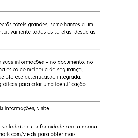
 ecrãs táteis grandes, semelhantes a um
ntuitivamente todas as tarefas, desde as
s suas informações – no documento, no
na ótica de melhoria da segurança,
e oferece autenticação integrada,
gráficas para criar uma identificação
informações, visite:
m só lado) em conformidade com a norma
mark.com/yields para obter mais