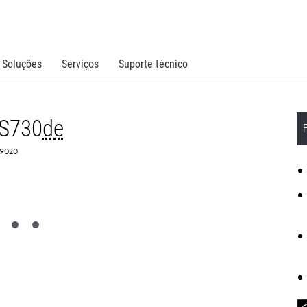
Soluções
Serviços
Suporte técnico
CS730
de
C9020