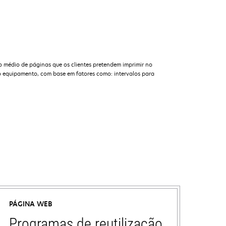
o médio de páginas que os clientes pretendem imprimir no
 equipamento, com base em fatores como: intervalos para
PÁGINA WEB
Programas de reutilização