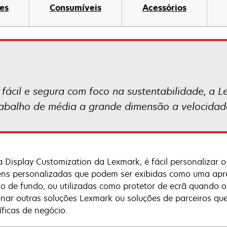
es
Consumíveis
Acessórios
fácil e segura com foco na sustentabilidade, a 
trabalho de média a grande dimensão a velocidad
 Display Customization da Lexmark, é fácil personalizar 
ns personalizadas que podem ser exibidas como uma apre
o de fundo, ou utilizadas como protetor de ecrã quando o 
onar outras soluções Lexmark ou soluções de parceiros q
íficas de negócio.