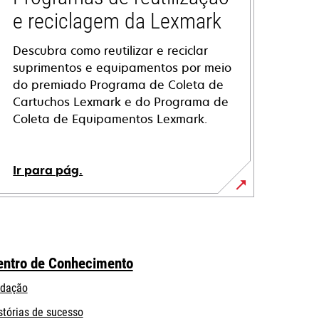
e reciclagem da Lexmark
Descubra como reutilizar e reciclar
suprimentos e equipamentos por meio
do premiado Programa de Coleta de
Cartuchos Lexmark e do Programa de
Coleta de Equipamentos Lexmark.
Ir para pág.
entro de Conhecimento
dação
stórias de sucesso