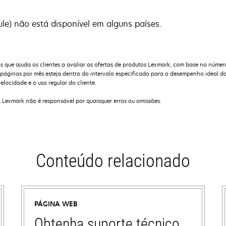
e) não está disponível em alguns países.
que ajuda os clientes a avaliar as ofertas de produtos Lexmark, com base no númer
ginas por mês esteja dentro do intervalo especificado para o desempenho ideal do
elocidade e o uso regular do cliente.
A Lexmark não é responsável por quaisquer erros ou omissões.
Conteúdo relacionado
PÁGINA WEB
Obtenha suporte técnico