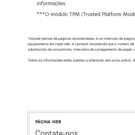
informações.
***O módulo TPM (Trusted Platform Modul
†
Volume mensal de páginas recomendado, é um intervalo de páginas 
equipamento em cada mês. A Lexmark recomenda que o número de pá
substituição de consumíveis, intervalos de carregamento de papel, v
Todas as informações estão sujeitas a alteração sem aviso prévio. 
PÁGINA WEB
Contate-nos