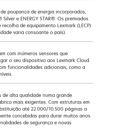
 de poupança de energia incorporados,
AT® Silver e ENERGY STAR®. Os premiados
e recolha de equipamento Lexmark (LECP)
idade varia consoante o país).
tam com inúmeros sensores que
gar o seu dispositivo aos Lexmark Cloud
om funcionalidades adicionais, como a
íveis.
s de alta qualidade numa grande
abrico mais exigentes. Com estruturas em
bstituição até 22.000/10.500 páginas a
mente concebidas para durar muitos anos.
onalidades de segurança e novas