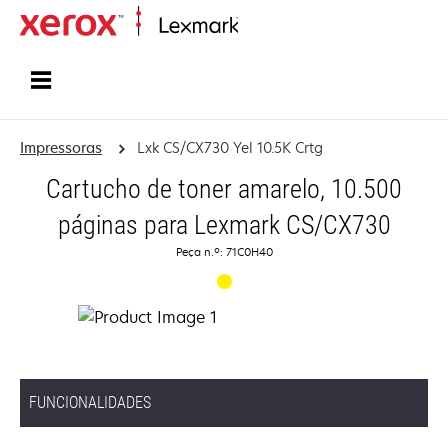
Inicio
Impressoras
Lxk CS/CX730 Yel 10.5K Crtg
Cartucho de toner amarelo, 10.500
páginas para Lexmark CS/CX730
Peça n.º: 71C0H40
FUNCIONALIDADES