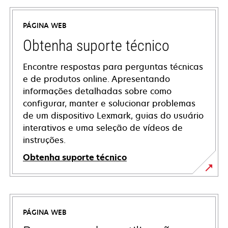
PÁGINA WEB
Obtenha suporte técnico
Encontre respostas para perguntas técnicas
e de produtos online. Apresentando
informações detalhadas sobre como
configurar, manter e solucionar problemas
de um dispositivo Lexmark, guias do usuário
interativos e uma seleção de vídeos de
instruções.
Obtenha suporte técnico
opens
in
a
PÁGINA WEB
new