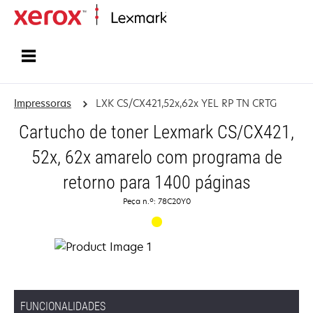
Inicio
Impressoras
LXK CS/CX421,52x,62x YEL RP TN CRTG
Cartucho de toner Lexmark CS/CX421,
52x, 62x amarelo com programa de
retorno para 1400 páginas
Peça n.º: 78C20Y0
FUNCIONALIDADES