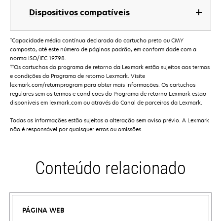
Dispositivos compatíveis
†
Capacidade média contínua declarada do cartucho preto ou CMY
composto, até este número de páginas padrão, em conformidade com a
norma ISO/IEC 19798.
††
Os cartuchos do programa de retorno da Lexmark estão sujeitos aos termos
e condições do Programa de retorno Lexmark. Visite
lexmark.com/returnprogram para obter mais informações. Os cartuchos
regulares sem os termos e condições do Programa de retorno Lexmark estão
disponíveis em lexmark.com ou através do Canal de parceiros da Lexmark.
Todas as informações estão sujeitas a alteração sem aviso prévio. A Lexmark
não é responsável por quaisquer erros ou omissões.
Conteúdo relacionado
PÁGINA WEB