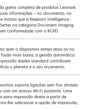
 da gama completa de produtos Lexmark.
 suas informações – no documento, no
e motivo que a Keypoint Intelligence -
eSetter na categoria Document Imaging
ar em conformidade com o RGPD.
o quer o dispositivo esteja ativo ou no
fusão mais baixa, a gestão automática
impressão duplex standard contribuem
ficia o planeta e o seu orçamento.
positivo suporta ligações sem fios através
de com um acesso Wi-Fi existente. Uma
a para impressão direta a partir de
asta-lhe selecionar a opção de impressão,