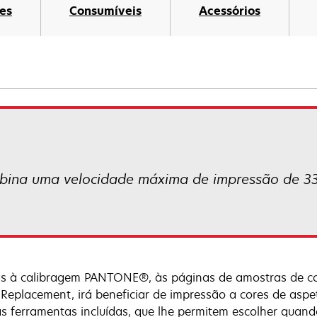
es
Consumíveis
Acessórios
ina uma velocidade máxima de impressão de 33
s à calibragem PANTONE®, às páginas de amostras de cor
 Replacement, irá beneficiar de impressão a cores de aspet
s ferramentas incluídas, que lhe permitem escolher quand