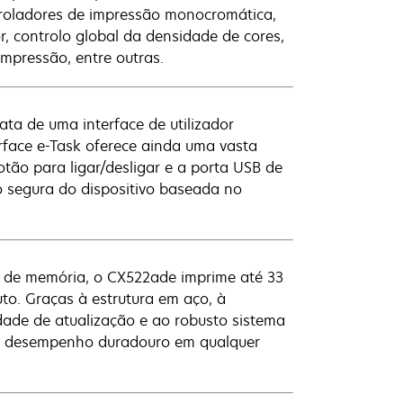
ntroladores de impressão monocromática,
, controlo global da densidade de cores,
impressão, entre outras.
ata de uma interface de utilizador
rface e-Task oferece ainda uma vasta
tão para ligar/desligar e a porta USB de
ão segura do dispositivo baseada no
 de memória, o CX522ade imprime até 33
to. Graças à estrutura em aço, à
dade de atualização e ao robusto sistema
um desempenho duradouro em qualquer