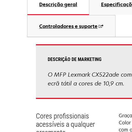
Descrição geral
Especificaçõ
Controladores e suporte
DESCRIÇÃO DE MARKETING
O MFP Lexmark CX522ade comb
ecrã tátil a cores de 10,9 cm.
Cores profissionais
Graça
Color
acessíveis a qualquer
com a