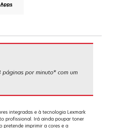
Apps
 páginas por minuto* com um
es integradas e à tecnologia Lexmark
o profissional. Irá ainda poupar toner
o pretende imprimir a cores e a