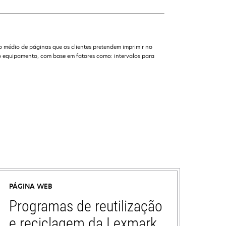
o médio de páginas que os clientes pretendem imprimir no
 equipamento, com base em fatores como: intervalos para
PÁGINA WEB
Programas de reutilização
e reciclagem da Lexmark