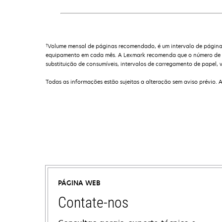
†
Volume mensal de páginas recomendado, é um intervalo de páginas 
equipamento em cada mês. A Lexmark recomenda que o número de pá
substituição de consumíveis, intervalos de carregamento de papel, v
Todas as informações estão sujeitas a alteração sem aviso prévio. 
PÁGINA WEB
Contate-nos