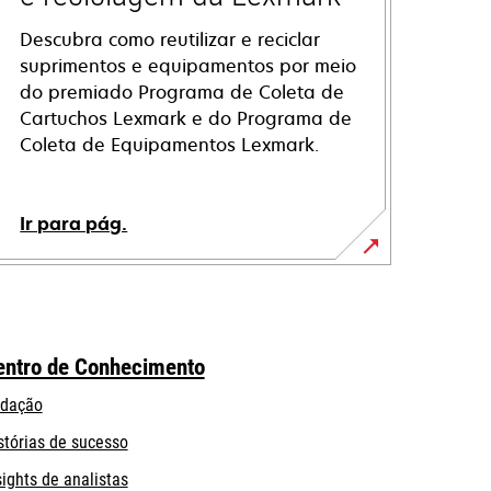
Descubra como reutilizar e reciclar
suprimentos e equipamentos por meio
do premiado Programa de Coleta de
Cartuchos Lexmark e do Programa de
Coleta de Equipamentos Lexmark.
Ir para pág.
entro de Conhecimento
dação
stórias de sucesso
sights de analistas