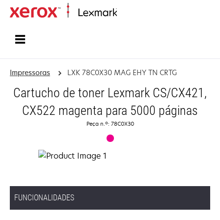
Inicio
Impressoras
LXK 78C0X30 MAG EHY TN CRTG
Cartucho de toner Lexmark CS/CX421,
CX522 magenta para 5000 páginas
Peça n.º: 78C0X30
FUNCIONALIDADES