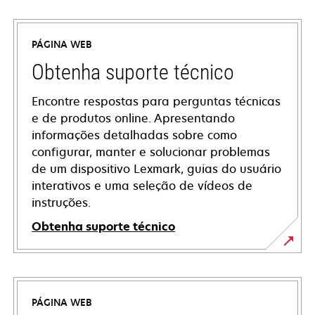
PÁGINA WEB
Obtenha suporte técnico
Encontre respostas para perguntas técnicas
e de produtos online. Apresentando
informações detalhadas sobre como
configurar, manter e solucionar problemas
de um dispositivo Lexmark, guias do usuário
interativos e uma seleção de vídeos de
instruções.
Obtenha suporte técnico
opens
in
a
PÁGINA WEB
new