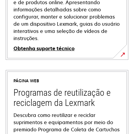
e de produtos online. Apresentando
informações detalhadas sobre como
configurar, manter e solucionar problemas
de um dispositivo Lexmark, guias do usuário
interativos e uma seleção de vídeos de
instruções.
Obtenha suporte técnico
opens
in
a
PÁGINA WEB
new
tab
Programas de reutilização e
reciclagem da Lexmark
Descubra como reutilizar e reciclar
suprimentos e equipamentos por meio do
premiado Programa de Coleta de Cartuchos