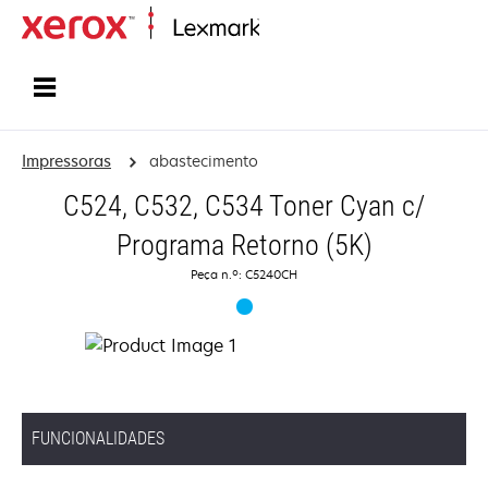
Inicio
Impressoras
abastecimento
C524, C532, C534 Toner Cyan c/
Programa Retorno (5K)
Peça n.º: C5240CH
FUNCIONALIDADES