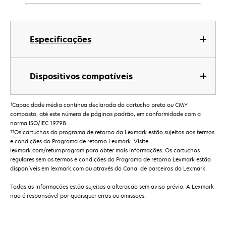
Especificações
Dispositivos compatíveis
†
Capacidade média contínua declarada do cartucho preto ou CMY
composto, até este número de páginas padrão, em conformidade com a
norma ISO/IEC 19798.
††
Os cartuchos do programa de retorno da Lexmark estão sujeitos aos termos
e condições do Programa de retorno Lexmark. Visite
lexmark.com/returnprogram para obter mais informações. Os cartuchos
regulares sem os termos e condições do Programa de retorno Lexmark estão
disponíveis em lexmark.com ou através do Canal de parceiros da Lexmark.
Todas as informações estão sujeitas a alteração sem aviso prévio. A Lexmark
não é responsável por quaisquer erros ou omissões.