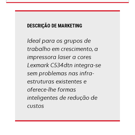
new
tab
DESCRIÇÃO DE MARKETING
Ideal para os grupos de
trabalho em crescimento, a
impressora laser a cores
Lexmark C534dtn integra-se
sem problemas nas infra-
estruturas existentes e
oferece-lhe formas
inteligentes de redução de
custos