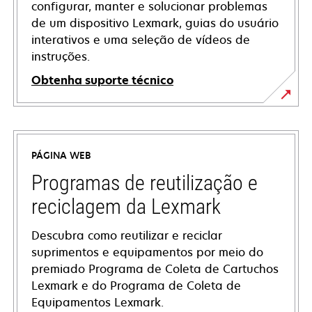
configurar, manter e solucionar problemas
de um dispositivo Lexmark, guias do usuário
interativos e uma seleção de vídeos de
instruções.
Obtenha suporte técnico
opens
in
a
PÁGINA WEB
new
tab
Programas de reutilização e
reciclagem da Lexmark
Descubra como reutilizar e reciclar
suprimentos e equipamentos por meio do
premiado Programa de Coleta de Cartuchos
Lexmark e do Programa de Coleta de
Equipamentos Lexmark.