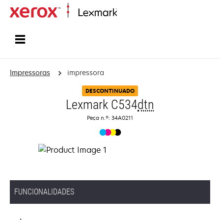
Inicio
Impressoras
impressora
DESCONTINUADO
Lexmark C534
dtn
Peça n.º: 34A0211
FUNCIONALIDADES