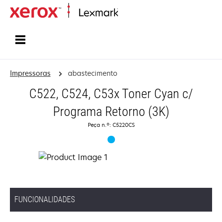
Inicio
Impressoras
abastecimento
C522, C524, C53x Toner Cyan c/
Programa Retorno (3K)
Peça n.º: C5220CS
FUNCIONALIDADES