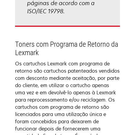
páginas de acordo com a
ISO/IEC 19798.
Toners com Programa de Retorno da
Lexmark
Os cartuchos Lexmark com programa de
retorno são cartuchos patenteados vendidos
com desconto mediante aceitação, por parte
do cliente, em utilizar o cartucho apenas
uma vez e em devolvê-lo apenas à Lexmark
para reprocessamento e/ou reciclagem. Os
cartuchos com programa de retorno são
licenciados para uma utilização única e
foram concebidos para deixarem de
funcionar depois de fornecerem uma