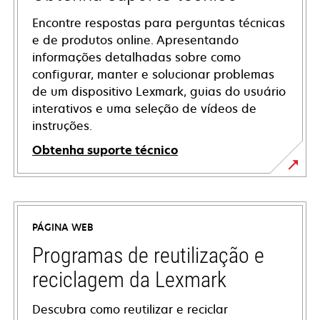
Encontre respostas para perguntas técnicas
e de produtos online. Apresentando
informações detalhadas sobre como
configurar, manter e solucionar problemas
de um dispositivo Lexmark, guias do usuário
interativos e uma seleção de vídeos de
instruções.
Obtenha suporte técnico
opens
in
a
PÁGINA WEB
new
tab
Programas de reutilização e
reciclagem da Lexmark
Descubra como reutilizar e reciclar